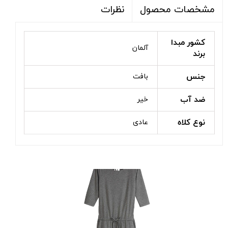
نظرات
مشخصات محصول
کشور مبدا
آلمان
برند
جنس
بافت
ضد آب
خیر
نوع کلاه
عادی