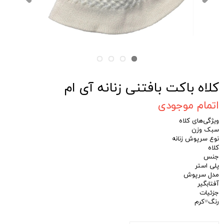
کلاه باکت بافتنی زنانه آی ام
اتمام موجودی
ویژگی‌های کلاه
سبک وزن
نوع سرپوش زنانه
کلاه
جنس
پلی استر
مدل سرپوش
آفتابگیر
جزئیات
رنگ=کرم