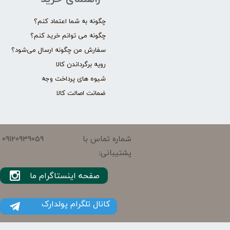
چگونه به شما اعتماد کنم؟
چگونه می توانم خرید کنم؟
سفارش من چگونه ارسال می‌شود؟
رویه برگرداندن کالا
شیوه های پرداخت وجه
ضمانت اصالت کالا
09120939059
شماره تماس با
پشتیبانی:
صفحه اینستاگرام ما
کانال تلگرام پولدارک