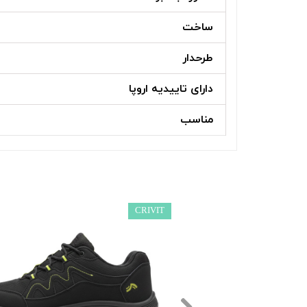
ساخت
طرحدار
دارای تاییدیه اروپا
مناسب
CRIVIT