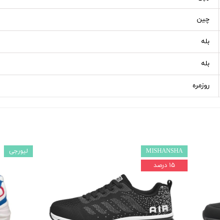
چین
بله
بله
روزمره
MISHANSHA
لیورجی
۱۵ درصد