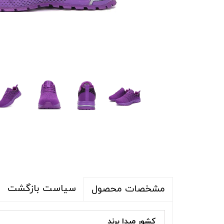
شلوار و شلوارک
اکسسوری
اکسسوری
کیف
لباس گرم
کفش زنانه
سیاست بازگشت
مشخصات محصول
کشور مبدا برند