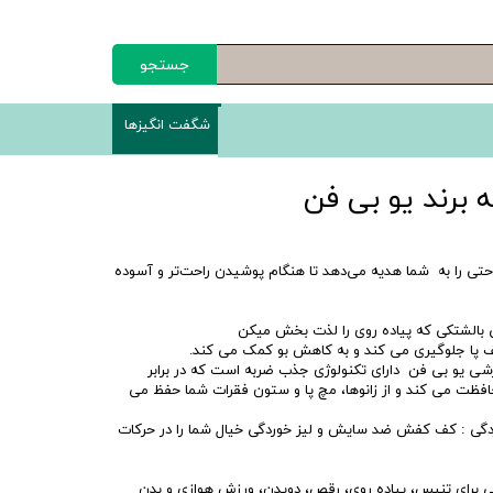
جستجو
شگفت انگیزها
 برند یو بی فن
احتی را به شما هدیه می‌دهد تا هنگام پوشیدن راحت‌تر و آسوده
تی بالشتکی که پیاده روی را لذت بخش میکن
ف پا جلوگیری می کند و به کاهش بو کمک می کند.
 یو بی فن دارای تکنولوژی جذب ضربه است که در برابر
فظت می کند و از زانوها، مچ پا و ستون فقرات شما حفظ می
وردگی : کف کفش ضد سایش و لیز خوردگی خیال شما را در حرکات
ی برای تنیس، پیاده روی، رقص، دویدن، ورزش هوازی و بدن