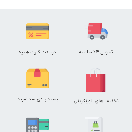
تحویل 24 ساعته
دریافت کارت هدیه
بسته بندی ضد ضربه
تخفیف های باورنکردنی