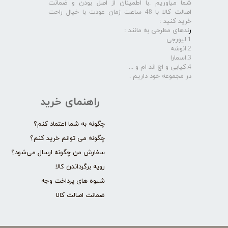
شما میاوریم .با اطمینان از اصل بودن و ضمانت
اصالت کالا با 48 ساعت زمان عودت با خیال راحت
خرید کنید :
ر
ندهای مطرحی به مانند :
1.لیورجی
2.انوشه
3.اسمارا
4.کیابی و اچ اند ام و ...
در مجموعه خود داریم .​​​​​​​
راهنمای خرید
چگونه به شما اعتماد کنم؟
چگونه می توانم خرید کنم؟
سفارش من چگونه ارسال می‌شود؟
رویه برگرداندن کالا
شیوه های پرداخت وجه
ضمانت اصالت کالا