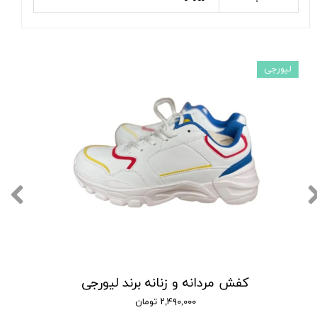
لیورجی
کفش مردانه و زنانه برند لیورجی
۲,۴۹۰,۰۰۰ تومان