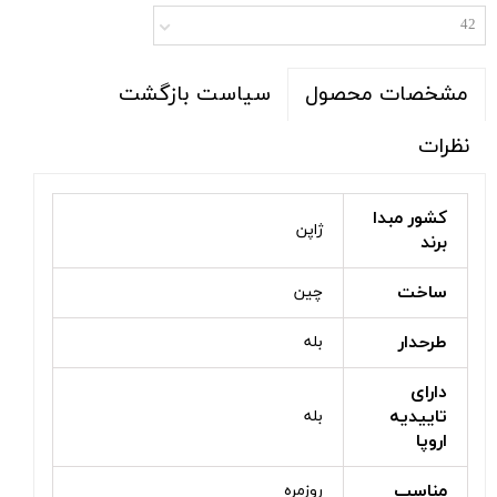
42
سیاست بازگشت
مشخصات محصول
نظرات
کشور مبدا
ژاپن
برند
ساخت
چین
طرحدار
بله
دارای
تاییدیه
بله
اروپا
مناسب
روزمره