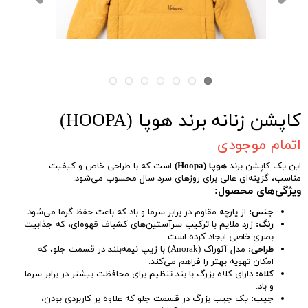
کاپشن زنانه برند هوپا (HOOPA)
اتمام موجودی
این یک کاپشن برند
هوپا (Hoopa)
است که با طراحی خاص و کیفیت
مناسب، گزینه‌ای عالی برای روزهای سرد سال محسوب می‌شود.
ویژگی‌های محصول:
جنس:
از پارچه مقاوم در برابر سرما و باد که باعث حفظ گرما می‌شود.
رنگ:
زرد ملایم با ترکیب سرآستین‌های کشباف قهوه‌ای، که جذابیت
بصری خاصی ایجاد کرده است.
طراحی:
مدل آنوراک (Anorak) با زیپ نیمه‌بلند در قسمت جلو، که
امکان تهویه بهتر را فراهم می‌کند.
کلاه:
دارای کلاه بزرگ با بند تنظیم برای محافظت بیشتر در برابر سرما
و باد.
جیب:
یک جیب بزرگ در قسمت جلو که علاوه بر کاربردی بودن،