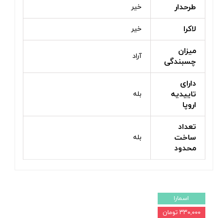
طرحدار
خیر
لاکرا
خیر
میزان
آراد
چسبندگی
دارای
تاییدیه
بله
اروپا
تعداد
ساخت
بله
محدود
اسمارا
۳۳۰,۰۰۰ تومان