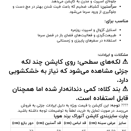
جلوه‌ای اسپرت و مدرن به کاپشن می‌دهد.
سرآستین:
کشباف ضخیم که باعث فیت شدن بهتر در مچ دست و
جلوگیری از ورود سرما می‌شود.
مناسب برای:
استایل کژوال و اسپرت روزمره
طبیعت‌گردی و فعالیت‌های فضای باز در فصل سرما
استفاده در سفرهای پاییزی و زمستانی
مشکلات و ایرادات:
⚠
لکه‌های سطحی:
روی کاپشن چند لکه
جزئی مشاهده می‌شود که نیاز به خشکشویی
دارد.
⚠
بند کلاه:
کمی دندانه‌دار شده اما همچنان
قابل استفاده است.
????
توجه:
این کاپشن با قیمت ویژه به دلیل ایرادات جزئی به فروش
می‌رسد. در صورت تمایل به خرید، لطفاً به توضیحات توجه داشته باشید.
چارت سایزبندی کاپشن آنوراک برند هوپا
سایز
عرض سینه (cm)
قد لباس (cm)
قد آستین (cm)
دور بازو (cm)