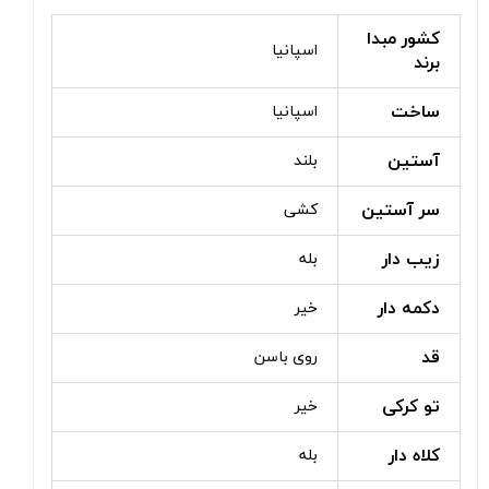
کشور مبدا
اسپانیا
برند
ساخت
اسپانیا
آستین
بلند
سر آستین
کشی
زیب دار
بله
دکمه دار
خیر
قد
روی باسن
تو کرکی
خیر
کلاه دار
بله