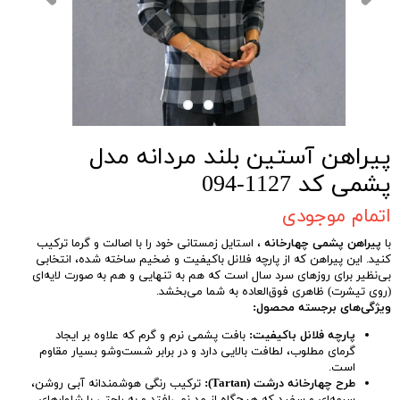
پیراهن آستین بلند مردانه مدل
پشمی کد 1127-094
اتمام موجودی
با
پیراهن پشمی چهارخانه
، استایل زمستانی خود را با اصالت و گرما ترکیب
کنید. این پیراهن که از پارچه فلانل باکیفیت و ضخیم ساخته شده، انتخابی
بی‌نظیر برای روزهای سرد سال است که هم به تنهایی و هم به صورت لایه‌ای
(روی تیشرت) ظاهری فوق‌العاده به شما می‌بخشد.
ویژگی‌های برجسته محصول:
پارچه فلانل باکیفیت:
بافت پشمی نرم و گرم که علاوه بر ایجاد
گرمای مطلوب، لطافت بالایی دارد و در برابر شست‌وشو بسیار مقاوم
است.
طرح چهارخانه درشت (Tartan):
ترکیب رنگی هوشمندانه آبی روشن،