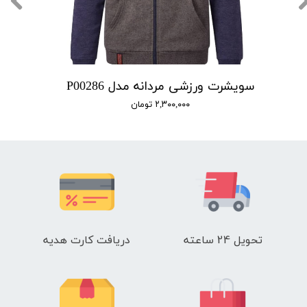
سویشرت ورزشی مردانه مدل P00286
۲,۳۰۰,۰۰۰ تومان
تحویل 24 ساعته
دریافت کارت هدیه