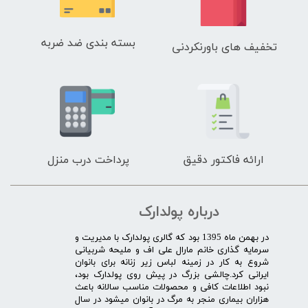
بسته بندی ضد ضربه
تخفیف های باورنکردنی
ارائه فاکتور دقیق
پرداخت درب منزل
درباره پولدارک
در بهمن ماه 1395 بود که گالری پولدارک با مدیریت و
سرمایه گذاری خانم مارال علی اف و ملیحه شربیانی
شروع به کار در زمینه لباس زیر زنانه برای بانوان
ایرانی کرد.چالشی بزرگ در پیش روی پولدارک بود،
نبود اطلاعات کافی و محصولات مناسب سالانه باعث
هزاران بیماری منجر به مرگ در بانوان میشود در سال