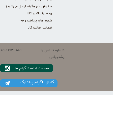
سفارش من چگونه ارسال می‌شود؟
رویه برگرداندن کالا
شیوه های پرداخت وجه
ضمانت اصالت کالا
09120939059
شماره تماس با
پشتیبانی:
صفحه اینستاگرام ما
کانال تلگرام پولدارک