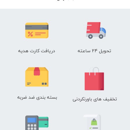
تحویل 24 ساعته
دریافت کارت هدیه
بسته بندی ضد ضربه
تخفیف های باورنکردنی