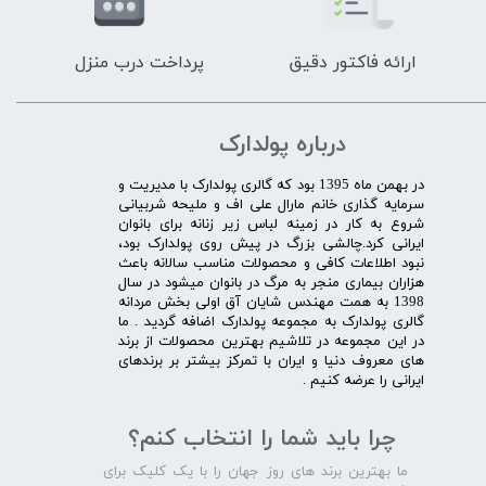
ارائه فاکتور دقیق
پرداخت درب منزل
درباره پولدارک
در بهمن ماه 1395 بود که گالری پولدارک با مدیریت و
سرمایه گذاری خانم مارال علی اف و ملیحه شربیانی
شروع به کار در زمینه لباس زیر زنانه برای بانوان
ایرانی کرد.چالشی بزرگ در پیش روی پولدارک بود،
نبود اطلاعات کافی و محصولات مناسب سالانه باعث
هزاران بیماری منجر به مرگ در بانوان میشود در سال
1398 به همت مهندس شایان آق اولی بخش مردانه
گالری پولدارک به مجموعه پولدارک اضافه گردید . ما
در این مجموعه در تلاشیم بهترین محصولات از برند
های معروف دنیا و ایران با تمرکز بیشتر بر برندهای
ایرانی را عرضه کنیم .​​​​​​​
چرا باید شما را انتخاب کنم؟
ما بهترین برند های روز جهان را با یک کلیک برای