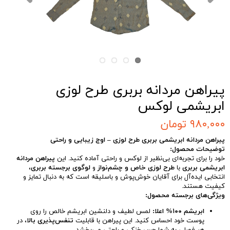
پیراهن مردانه بربری طرح لوزی
ابریشمی لوکس
۹۸۰,۰۰۰ تومان
پیراهن مردانه ابریشمی بربری طرح لوزی – اوج زیبایی و راحتی
توضیحات محصول:
خود را برای تجربه‌ای بی‌نظیر از لوکس و راحتی آماده کنید. این
پیراهن مردانه
ابریشمی بربری
با
طرح لوزی خاص و چشم‌نواز
و
لوگوی برجسته بربری
،
انتخابی ایده‌آل برای آقایان خوش‌پوش و باسلیقه است که به دنبال تمایز و
کیفیت هستند.
ویژگی‌های برجسته محصول:
ابریشم ۱۰۰% اعلا:
لمس لطیف و دلنشین ابریشم خالص را روی
پوست خود احساس کنید. این پیراهن با قابلیت
تنفس‌پذیری بالا
، در