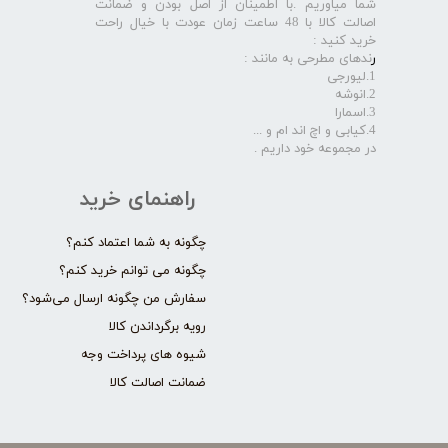
شما میاوریم .با اطمینان از اصل بودن و ضمانت
اصالت کالا با 48 ساعت زمان عودت با خیال راحت
خرید کنید :
ر
ندهای مطرحی به مانند :
1.لیورجی
2.انوشه
3.اسمارا
4.کیابی و اچ اند ام و ...
در مجموعه خود داریم .​​​​​​​
راهنمای خرید
چگونه به شما اعتماد کنم؟
چگونه می توانم خرید کنم؟
سفارش من چگونه ارسال می‌شود؟
رویه برگرداندن کالا
شیوه های پرداخت وجه
ضمانت اصالت کالا