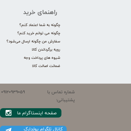
راهنمای خرید
چگونه به شما اعتماد کنم؟
چگونه می توانم خرید کنم؟
سفارش من چگونه ارسال می‌شود؟
رویه برگرداندن کالا
شیوه های پرداخت وجه
ضمانت اصالت کالا
09120939059
شماره تماس با
پشتیبانی:
صفحه اینستاگرام ما
کانال تلگرام پولدارک