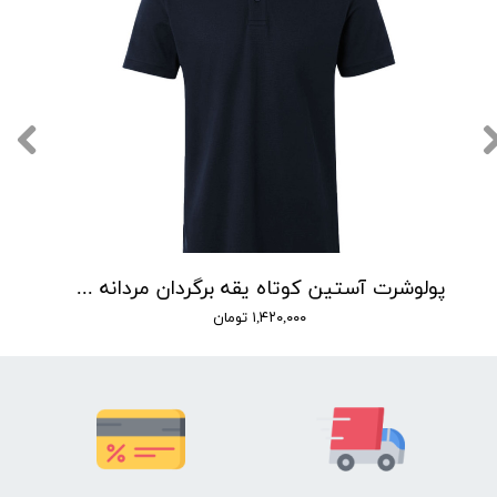
پولوشرت آستین کوتاه یقه برگردان مردانه لیورجی مدل P00401
۱,۴۲۰,۰۰۰ تومان