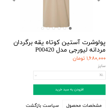
پولوشرت آستین کوتاه یقه برگردان
مردانه لیورجی مدل P00420
۱,۶۸۰,۰۰۰ تومان
سایز
XL
افزودن به سبد خرید
سیاست بازگشت
مشخصات محصول