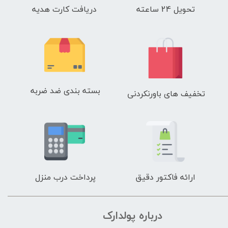
تحویل 24 ساعته
دریافت کارت هدیه
بسته بندی ضد ضربه
تخفیف های باورنکردنی
ارائه فاکتور دقیق
پرداخت درب منزل
درباره پولدارک