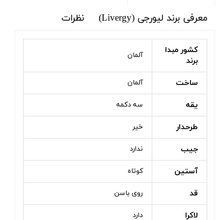
معرفی برند لیورجی (Livergy)
نظرات
کشور مبدا
آلمان
برند
ساخت
آلمان
یقه
سه دکمه
طرحدار
خیر
جیب
ندارد
آستین
کوتاه
قد
روی باسن
لاکرا
دارد