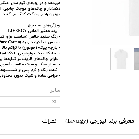
می‌دهد و در روزهای گرم سال، خنکی 
دکمه‌دار و چاک‌های کوچک جانبی، 
بهتر و راحتی حرکت کمک می‌کنند.
ویژگی‌های محصول:
- برند معتبر آلمانی LIVERGY
- رنگ سفید خالص (مناسب برای تمام
- جنس ۱۰۰ درصد پنبه (Pure Cotton)
- پارچه پیکه (جودون) با تراکم بالا
- یقه کلاسیک پولوشرتی با دکمه‌ه
- دارای چاک‌های ظریف در کناره‌ها بر
- بسیار خنک و سبک مناسب فصول 
- ثبات رنگ و فرم پس از شستشوها
- طراحی ساده و شیک بدون محدودی
سایز
XL
معرفی برند لیورجی (Livergy)
نظرات