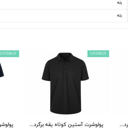
بله
بله
LIVERGY
LIVERGY
پولوشرت آستین کوتاه یقه برگردان مردانه لیورجی مدل P00385
پولوشرت آستین کوتاه یقه برگردان مردانه لیورجی مدل P00403