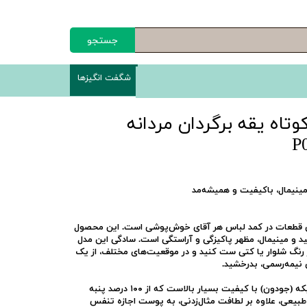
جستجو
شگفت انگیزها
اه یقه برگردان مردانه
ن قطعات در کمد لباس هر آقای خوش‌پوشی است. این محصول
راحی تمام‌سفید و مینیمال، مظهر پاکیزگی و آراستگی است. سادگی این مدل
 هر رنگ شلوار یا کتی ست کنید و در موقعیت‌های مختلف، از یک
 نیمه‌رسمی، بدرخشید.
بافت پارچه این پولوشرت از نوع پیکه (جودون) با کیفیت بسیار بالاست که از ۱۰۰ درصد پنبه
بیعی، علاوه بر لطافت مثال‌زدنی، به پوست اجازه تنفس