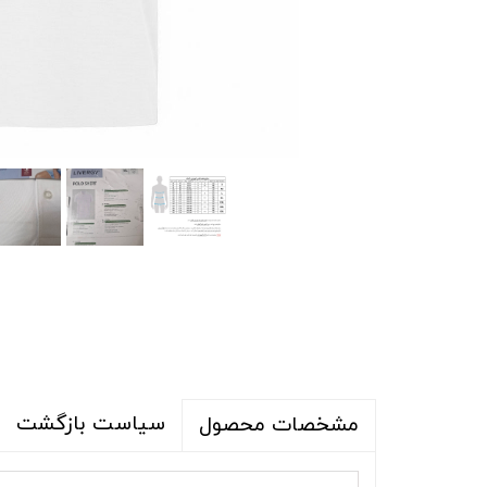
شلوار و شلوارک
اکسسوری
اکسسوری
کیف
لباس گرم
کفش زنانه
سیاست بازگشت
مشخصات محصول