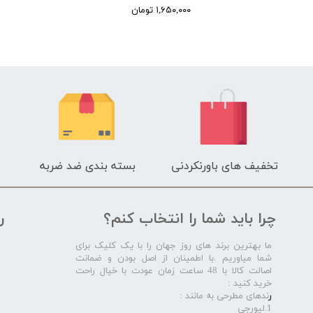
۱,۶۵۰,۰۰۰ تومان
تخفیف های باورنکردنی
بسته بندی ضد ضربه
چرا باید شما را انتخاب کنم؟
ر
ما بهترین برند های روز جهان را با یک کلیک برای
شما میاوریم .با اطمینان از اصل بودن و ضمانت
اصالت کالا با 48 ساعت زمان عودت با خیال راحت
خرید کنید :
ر
ندهای مطرحی به مانند :
1.لیورجی