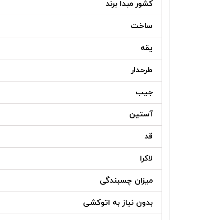
کشور مبدا برند
ساخت
یقه
طرحدار
جیب
آستین
قد
لاکرا
میزان چسبندگی
بدون نیاز به اتوکشی