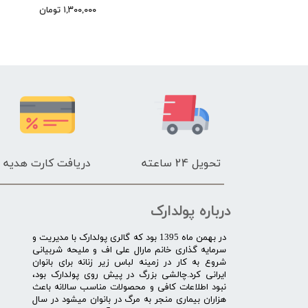
۱,۳۰۰, تومان
۱,۳۰۰,۰۰۰ تومان
تحویل 24 ساعته
دریافت کارت هدیه
درباره پولدارک
در بهمن ماه 1395 بود که گالری پولدارک با مدیریت و
سرمایه گذاری خانم مارال علی اف و ملیحه شربیانی
شروع به کار در زمینه لباس زیر زنانه برای بانوان
ایرانی کرد.چالشی بزرگ در پیش روی پولدارک بود،
نبود اطلاعات کافی و محصولات مناسب سالانه باعث
هزاران بیماری منجر به مرگ در بانوان میشود در سال