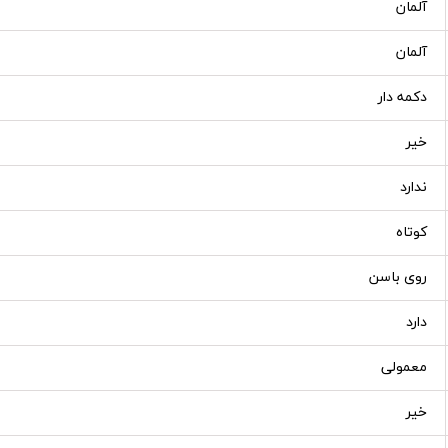
آلمان
آلمان
دکمه دار
خیر
ندارد
کوتاه
روی باسن
دارد
معمولی
خیر