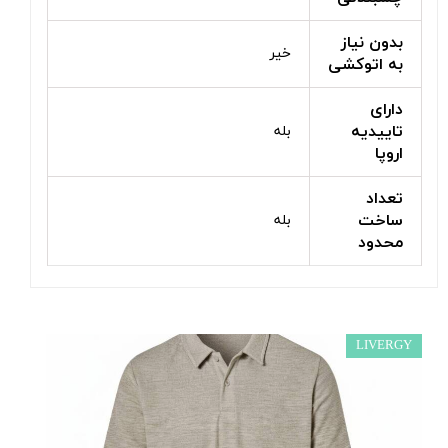
بدون نیاز
خیر
به اتوکشی
دارای
تاییدیه
بله
اروپا
تعداد
ساخت
بله
محدود
LIVERGY