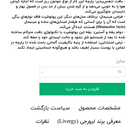
-
بافت تنفس‌پذیر:
پارچه این کار از نوع جودون ریز است که اجازه گردش
هوا را به خوبی می‌دهد و از گرم شدن بیش از حد بدن در فصول بهار و
تابستان جلوگیری می‌کند.
-
طراحی مینیمال:
برخلاف مدل‌های دیگر، این پولوشرت فاقد نوارهای رنگی
است که آن را برای کسانی که طرفدار استایل‌های ساده و مینیمال
(Minimalist Style) هستند، ایده‌آل می‌کند.
-
دوام یقه و آستین:
یقه این پولوشرت با تکنولوژی بافت متراکم ساخته
شده تا بعد از شستشو شل نشود و حالت ایستای خود را حفظ کند.
-
نرمی استثنایی:
استفاده از پنبه باکیفیت آلمانی باعث شده تا پارچه در
تماس با پوست بسیار لطیف باشد و هیچ‌گونه حساسیتی ایجاد نکند.
سایز
XL
افزودن به سبد خرید
سیاست بازگشت
مشخصات محصول
معرفی برند لیورجی (Livergy)
نظرات