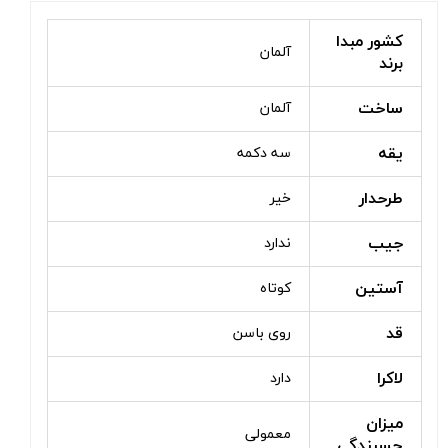
کشور مبدا
آلمان
برند
ساخت
آلمان
یقه
سه دکمه
طرحدار
خیر
جیب
ندارد
آستین
کوتاه
قد
روی باسن
لاکرا
دارد
میزان
معمولی
چسبندگی