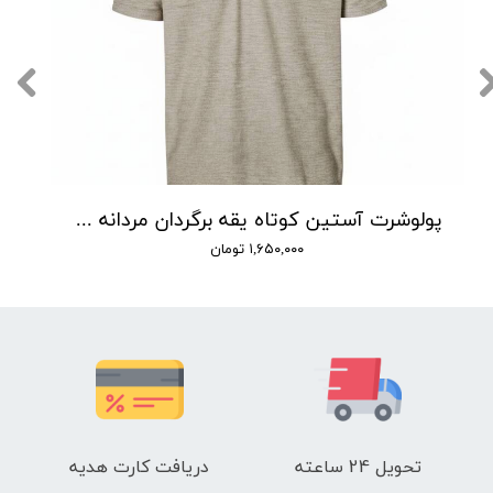
پولوشرت آستین کوتاه یقه برگردان مردانه لیورجی مدل P00382
۱,۶۵۰,۰۰۰ تومان
تحویل 24 ساعته
دریافت کارت هدیه