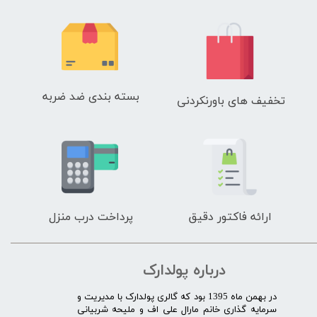
بسته بندی ضد ضربه
تخفیف های باورنکردنی
ارائه فاکتور دقیق
پرداخت درب منزل
درباره پولدارک
در بهمن ماه 1395 بود که گالری پولدارک با مدیریت و
سرمایه گذاری خانم مارال علی اف و ملیحه شربیانی