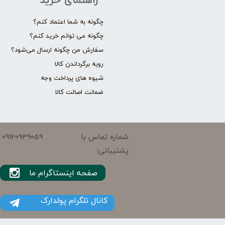
راهنمای خرید
چگونه به شما اعتماد کنم؟
چگونه می توانم خرید کنم؟
سفارش من چگونه ارسال می‌شود؟
رویه برگرداندن کالا
شیوه های پرداخت وجه
ضمانت اصالت کالا
09120939059
شماره تماس با
پشتیبانی:
صفحه اینستاگرام ما
کانال تلگرام پولدارک