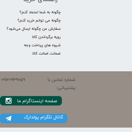
چگونه به شما اعتماد کنم؟
چگونه می توانم خرید کنم؟
سفارش من چگونه ارسال می‌شود؟
رویه برگرداندن کالا
شیوه های پرداخت وجه
ضمانت اصالت کالا
09120939059
شماره تماس با
پشتیبانی:
صفحه اینستاگرام ما
کانال تلگرام پولدارک