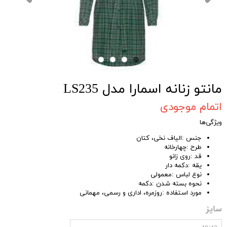
مانتو زنانه اسمارا مدل LS235
اتمام موجودی
ویژگی‌ها
جنس :الیاف نخی، کتان
طرح :چهارخانه
قد :روی زانو
یقه :دکمه دار
نوع لباس :معمولی
نحوه بسته شدن :دکمه
مورد استفاده :روزمره، اداری و رسمی، مهمانی
سایز