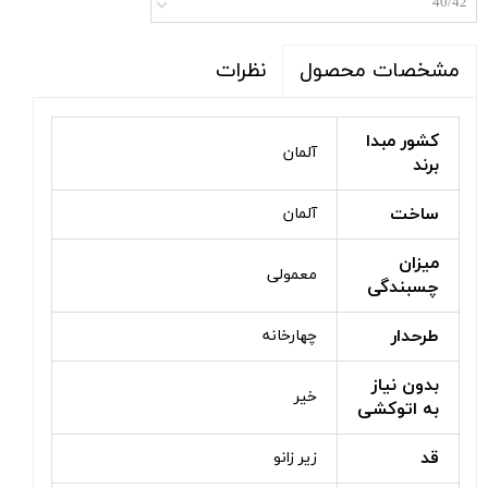
40/42
نظرات
مشخصات محصول
کشور مبدا
آلمان
برند
ساخت
آلمان
میزان
معمولی
چسبندگی
طرحدار
چهارخانه
بدون نیاز
خیر
به اتوکشی
قد
زیر زانو