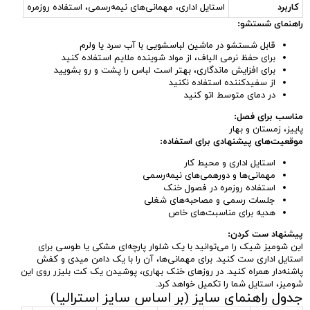
کاربرد
استایل اداری، مهمانی‌های نیمه‌رسمی، استفاده روزمره
راهنمای شستشو:
قابل شستشو در ماشین لباسشویی با آب سرد یا ولرم
برای حفظ نرمی الیاف، از مواد شوینده ملایم استفاده کنید
برای افزایش ماندگاری، بهتر است لباس را پشت و رو بشویید
از سفیدکننده استفاده نکنید
در دمای متوسط اتو کنید
مناسب برای فصل:
پاییز، زمستان و بهار
موقعیت‌های پیشنهادی برای استفاده:
استایل اداری و محیط کار
مهمانی‌ها و دورهمی‌های نیمه‌رسمی
استفاده روزمره در فصول خنک
جلسات رسمی و مصاحبه‌های شغلی
هدیه برای مناسبت‌های خاص
پیشنهاد ست کردن:
این شومیز شیک را می‌توانید با یک شلوار پارچه‌ای مشکی یا طوسی برای
استایل اداری ست کنید. برای مهمانی‌ها، آن را با یک دامن میدی و کفش
پاشنه‌دار همراه کنید. در روزهای خنک بهاری، پوشیدن یک کت بلیزر روی این
شومیز، استایل شما را تکمیل خواهد کرد.
جدول راهنمای سایز (بر اساس سایز استرالیا)