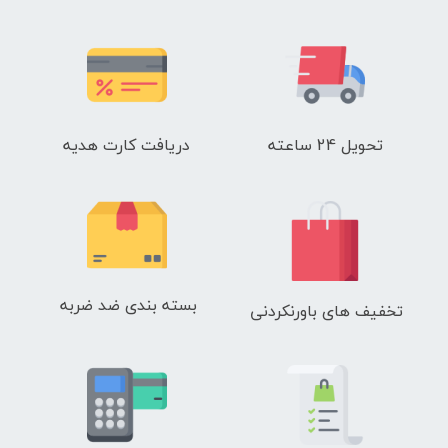
تحویل 24 ساعته
دریافت کارت هدیه
بسته بندی ضد ضربه
تخفیف های باورنکردنی