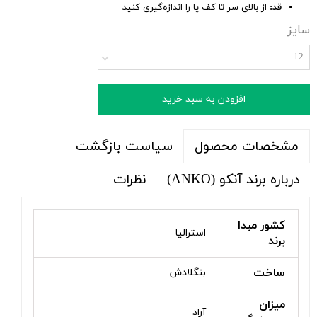
قد:
از بالای سر تا کف پا را اندازه‌گیری کنید
سایز
12
افزودن به سبد خرید
سیاست بازگشت
مشخصات محصول
درباره برند آنکو (ANKO)
نظرات
کشور مبدا
استرالیا
برند
ساخت
بنگلادش
میزان
آراد