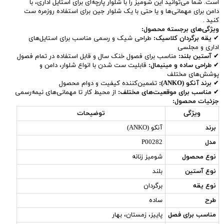
است. شما می‌توانید این شومیز را با شلوار پارچه‌ای برای استایل اداری، با
دامن برای مهمانی‌ها و یا حتی با یک شلوار جین برای استفاده روزمره ست
کنید .
ویژگی‌های برجسته محصول:
✔
یقه برگردان کلاسیک:
طراحی شیک و رسمی مناسب برای استایل‌های
اداری و مجلسی
✔
آستین بلند:
مناسب برای فصول خنک سال و قابل استفاده در تمام فصول
✔
طراحی ساده و مینیمال:
قابلیت ست شدن با انواع شلوار، دامن و
پوشش‌های مختلف
✔
برند آنکو (ANKO):
تضمین‌کننده کیفیت و دوام محصول
✔
مناسب برای موقعیت‌های مختلف:
از محیط کار تا مهمانی‌های نیمه‌رسمی
جزئیات محصول:
ویژگی
توضیحات
برند
آنکو (ANKO)
مدل
P00282
نوع محصول
شومیز زنانه
نوع آستین
بلند
نوع یقه
برگردان
طرح
ساده
مناسب برای فصل
پاییز، زمستان، بهار