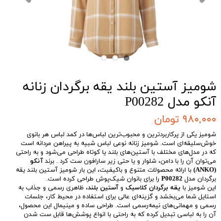
شومیز آستین بلند یقه برگردان زنانه
آنکو مدل P00282
۹۸۰,۰۰۰ تومان
شومیز یکی از پرکاربردترین و محبوب‌ترین لباس‌ها در کمد لباس هر بانوی
خوش‌سلیقه‌ای است. شومیز زنانه نوعی لباس شبیه به پیراهن مردانه است
که در مدل‌های مختلف با آستین‌های بلند یا کوتاه طراحی می‌شود و به راحتی
می‌توان آن را با دامن، شلوار و یا حتی زیر سارافون ست کرد . برند
آنکو
(ANKO)
با ارائه محصولات متنوع و باکیفیت، این بار شومیز آستین بلند یقه
برگردان مدل
P00282
را برای بانوان شیک‌پوش طراحی کرده است.
این شومیز با
یقه برگردان کلاسیک
و
آستین بلند
، ظاهری رسمی و جذاب به
استایل شما می‌بخشد و گزینه‌ای عالی برای استفاده در محیط کار، جلسات
رسمی و مهمانی‌های نیمه‌رسمی است. طراحی ساده و مینیمال این محصول،
آن را به لباسی تبدیل کرده که به راحتی با انواع پوشش‌ها قابل ست شدن