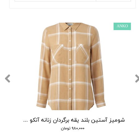
ANKO
شومیز آستین بلند یقه برگردان زنانه آنکو مدل P00282
۹۸۰,۰۰۰ تومان