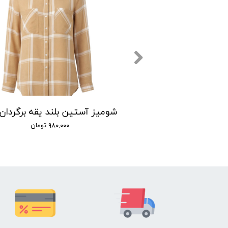
بلوز آستین بلند یقه گرد زنانه اسمارا مدل P00292
۱,۲۰۰, تومان
۹۸۰,۰۰۰ تومان