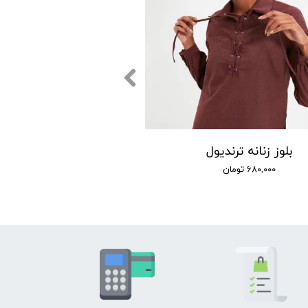
بلوز زنانه ترندیول
۶۸۰,۰۰۰ تومان