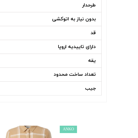
طرحدار
بدون نیاز به اتوکشی
قد
دارای تاییدیه اروپا
یقه
تعداد ساخت محدود
جیب
ANKO