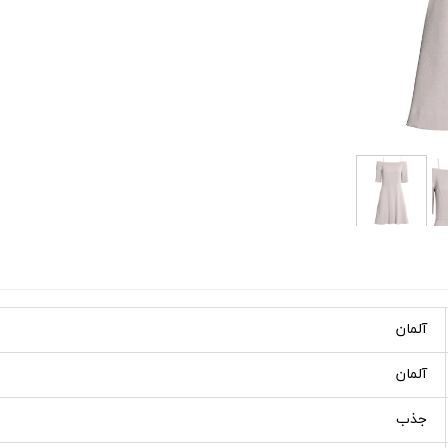
آلمان
آلمان
جذب