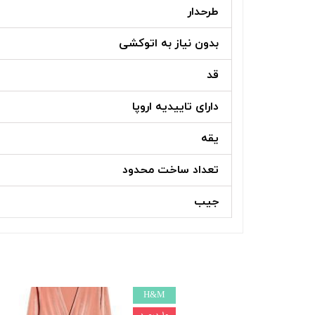
طرحدار
بدون نیاز به اتوکشی
قد
دارای تاییدیه اروپا
یقه
تعداد ساخت محدود
جیب
H&M