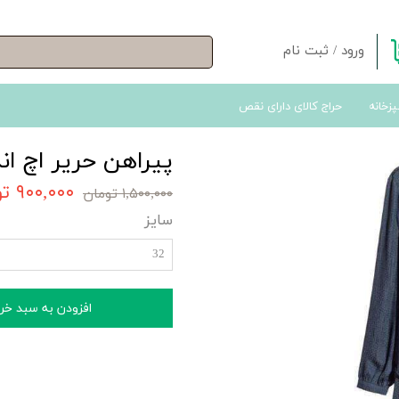
ورود
/
ثبت نام
حساب کاربری من
پزخانه
حراج کالای دارای نقص
تغییر گذر واژه
سفارشات
پیراهن حریر اچ اند
خروج از حساب کاربری
۹۰۰,۰۰۰ تومان
۱,۵۰۰,۰۰۰ تومان
سایز
32
افزودن به سبد خر