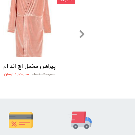
۱۰ درصد
زنانه ترندیول
پیراهن مخمل اچ اند ام
۶۸۰,۰ تومان
۲,۱۶۰,۰۰۰ تومان
۲,۴۰۰,۰۰۰ تومان