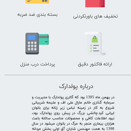
بسته بندی ضد ضربه
تخفیف های باورنکردنی
ارائه فاکتور دقیق
پرداخت درب منزل
درباره پولدارک
در بهمن ماه 1395 بود که گالری پولدارک با مدیریت و
سرمایه گذاری خانم مارال علی اف و ملیحه شربیانی
شروع به کار در زمینه لباس زیر زنانه برای بانوان
ایرانی کرد.چالشی بزرگ در پیش روی پولدارک بود،
نبود اطلاعات کافی و محصولات مناسب سالانه باعث
هزاران بیماری منجر به مرگ در بانوان میشود در سال
1398 به همت مهندس شایان آق اولی بخش مردانه