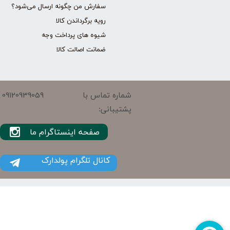
سفارش من چگونه ارسال می‌شود؟
رویه برگرداندن کالا
شیوه های پرداخت وجه
ضمانت اصالت کالا
09120939059
شماره تماس با
پشتیبانی:
صفحه اینستاگرام ما
کانال تلگرام پولدارک