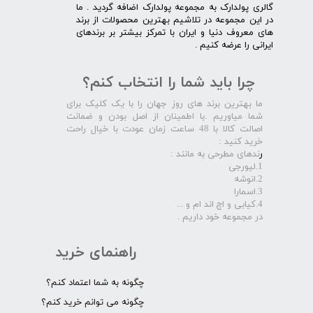
گالری پولدارک به مجموعه پولدارک اضافه گردید . ما
در این مجموعه در تلاشیم بهترین محصولات از برند
های معروف دنیا و ایران با تمرکز بیشتر بر برندهای
ایرانی را عرضه کنیم .​​​​​​​
چرا باید شما را انتخاب کنم؟
ما بهترین برند های روز جهان را با یک کلیک برای
شما میاوریم .با اطمینان از اصل بودن و ضمانت
اصالت کالا با 48 ساعت زمان عودت با خیال راحت
خرید کنید :
ر
ندهای مطرحی به مانند :
1.لیورجی
2.انوشه
3.اسمارا
4.کیابی و اچ اند ام و ...
در مجموعه خود داریم .​​​​​​​
راهنمای خرید
چگونه به شما اعتماد کنم؟
چگونه می توانم خرید کنم؟