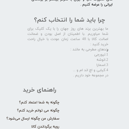
ایرانی را عرضه کنیم .​​​​​​​
چرا باید شما را انتخاب کنم؟
ما بهترین برند های روز جهان را با یک کلیک برای
شما میاوریم .با اطمینان از اصل بودن و ضمانت
اصالت کالا با 48 ساعت زمان عودت با خیال راحت
خرید کنید :
ر
ندهای مطرحی به مانند :
1.لیورجی
2.انوشه
3.اسمارا
4.کیابی و اچ اند ام و ...
در مجموعه خود داریم .​​​​​​​
راهنمای خرید
چگونه به شما اعتماد کنم؟
چگونه می توانم خرید کنم؟
سفارش من چگونه ارسال می‌شود؟
رویه برگرداندن کالا