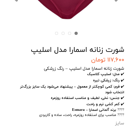
شورت زنانه اسمارا مدل اسلیپ
۱۱۷,۶۰۰ تومان
شورت زنانه اسمارا مدل اسلیپ – رنگ زرشکی
✔️
مدل: اسلیپ کلاسیک
✔️
رنگ: زرشکی تیره
✔️
فرم: کمی کوچکتر از معمول – پیشنهاد می‌شود یک سایز بزرگ‌تر
انتخاب شود
✔️
جنس: نخی، لطیف و مناسب استفاده روزمره
✔️
کمر کشی نرم و راحت
????
برند آلمانی اسمارا – Esmara
???? مناسب برای استفاده روزمره، راحت، ساده و کاربردی
سایز