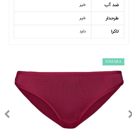
ضد آب
خیر
طرحدار
خیر
لاکرا
دارد
ESMARA