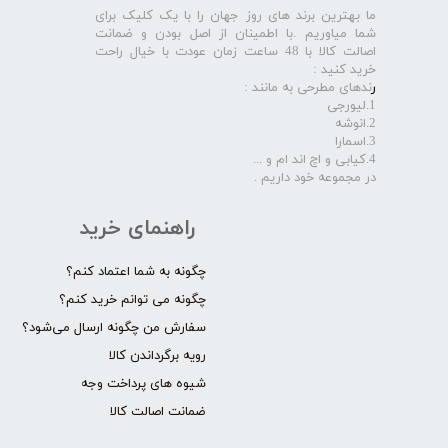
ما بهترین برند های روز جهان را با یک کلیک برای
شما میاوریم .با اطمینان از اصل بودن و ضمانت
اصالت کالا با 48 ساعت زمان عودت با خیال راحت
خرید کنید :
ر
ندهای مطرحی به مانند :
1.لیورجی
2.انوشه
3.اسمارا
4.کیابی و اچ اند ام و ...
در مجموعه خود داریم .​​​​​​​
راهنمای خرید
چگونه به شما اعتماد کنم؟
چگونه می توانم خرید کنم؟
سفارش من چگونه ارسال می‌شود؟
رویه برگرداندن کالا
شیوه های پرداخت وجه
ضمانت اصالت کالا