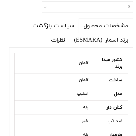
S
سیاست بازگشت
مشخصات محصول
برند اسمارا (ESMARA)
نظرات
کشور مبدا
آلمان
برند
ساخت
آلمان
مدل
اسلبپ
کش دار
بله
ضد آب
خیر
طرحدار
بله