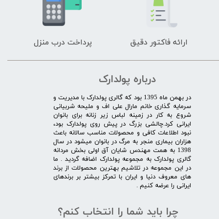
ارائه فاکتور دقیق
پرداخت درب منزل
درباره پولدارک
در بهمن ماه 1395 بود که گالری پولدارک با مدیریت و
سرمایه گذاری خانم مارال علی اف و ملیحه شربیانی
شروع به کار در زمینه لباس زیر زنانه برای بانوان
ایرانی کرد.چالشی بزرگ در پیش روی پولدارک بود،
نبود اطلاعات کافی و محصولات مناسب سالانه باعث
هزاران بیماری منجر به مرگ در بانوان میشود در سال
1398 به همت مهندس شایان آق اولی بخش مردانه
گالری پولدارک به مجموعه پولدارک اضافه گردید . ما
در این مجموعه در تلاشیم بهترین محصولات از برند
های معروف دنیا و ایران با تمرکز بیشتر بر برندهای
ایرانی را عرضه کنیم .​​​​​​​
چرا باید شما را انتخاب کنم؟