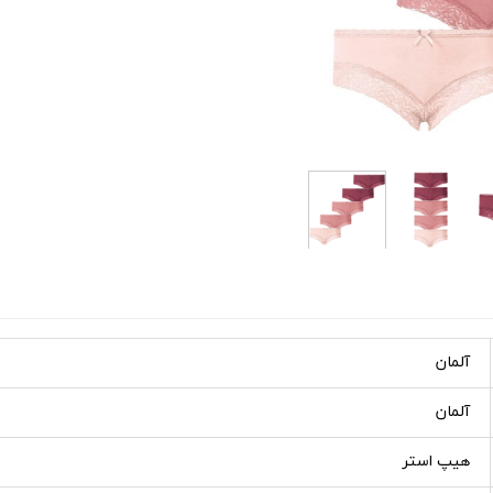
آلمان
آلمان
هیپ استر