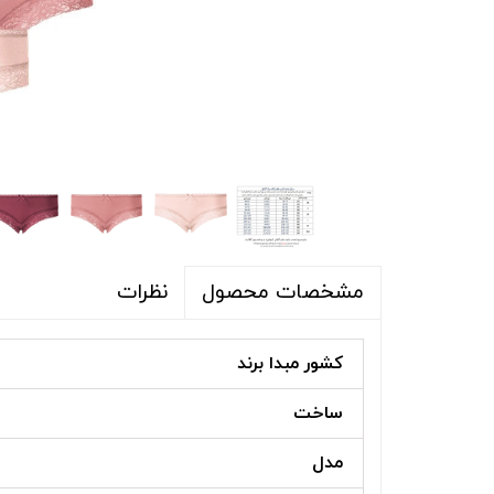
شلوار و شلوارک
اکسسوری
اکسسوری
کیف
لباس گرم
کفش زنانه
نظرات
مشخصات محصول
کشور مبدا برند
ساخت
مدل