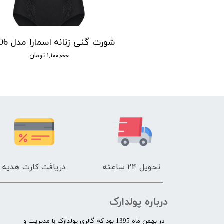
ی زنانه اسمارا
۵۸۰,۰ تومان
۱,۱۰۰,۰۰۰ تومان
تحویل 24 ساعته
دریافت کارت هدیه
درباره پولدارک
در بهمن ماه 1395 بود که گالری پولدارک با مدیریت و