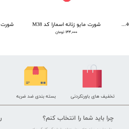
شورت گنی زنانه اسمارا مدل P00406 مجموعه 2 عددی
شورت مایو زنانه اسمارا کد M38
۱۴۴,۰۰۰ تومان
تخفیف های باورنکردنی
بسته بندی ضد ضربه
چرا باید شما را انتخاب کنم؟
ر