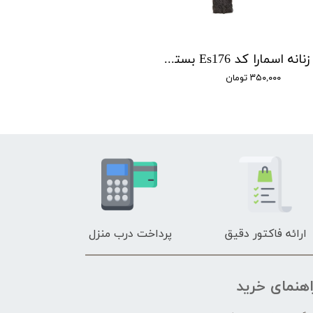
شورت زنانه اسمارا کد Es176 بسته 2 عددی
۳۵۰,۰۰۰ تومان
ارائه فاکتور دقیق
پرداخت درب منزل
اهنمای خرید