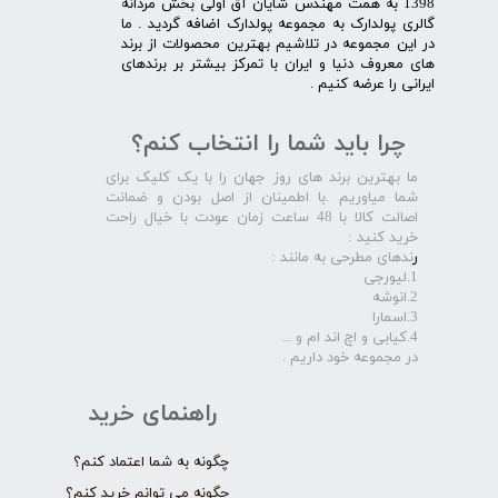
1398 به همت مهندس شایان آق اولی بخش مردانه
گالری پولدارک به مجموعه پولدارک اضافه گردید . ما
در این مجموعه در تلاشیم بهترین محصولات از برند
های معروف دنیا و ایران با تمرکز بیشتر بر برندهای
ایرانی را عرضه کنیم .​​​​​​​
چرا باید شما را انتخاب کنم؟
ما بهترین برند های روز جهان را با یک کلیک برای
شما میاوریم .با اطمینان از اصل بودن و ضمانت
اصالت کالا با 48 ساعت زمان عودت با خیال راحت
خرید کنید :
ر
ندهای مطرحی به مانند :
1.لیورجی
2.انوشه
3.اسمارا
4.کیابی و اچ اند ام و ...
در مجموعه خود داریم .​​​​​​​
راهنمای خرید
چگونه به شما اعتماد کنم؟
چگونه می توانم خرید کنم؟