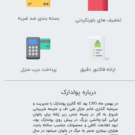
بسته بندی ضد ضربه
تخفیف های باورنکردنی
ارائه فاکتور دقیق
پرداخت درب منزل
درباره پولدارک
در بهمن ماه 1395 بود که گالری پولدارک با مدیریت و
سرمایه گذاری خانم مارال علی اف و ملیحه شربیانی
شروع به کار در زمینه لباس زیر زنانه برای بانوان
ایرانی کرد.چالشی بزرگ در پیش روی پولدارک بود،
نبود اطلاعات کافی و محصولات مناسب سالانه باعث
هزاران بیماری منجر به مرگ در بانوان میشود در سال