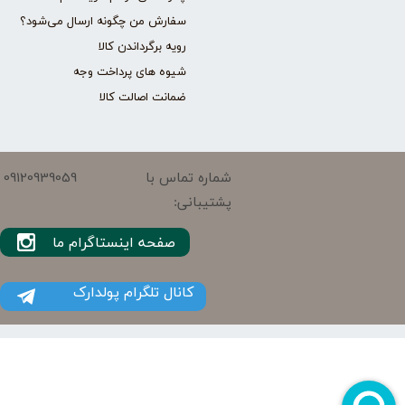
سفارش من چگونه ارسال می‌شود؟
رویه برگرداندن کالا
شیوه های پرداخت وجه
ضمانت اصالت کالا
09120939059
شماره تماس با
پشتیبانی:
صفحه اینستاگرام ما
کانال تلگرام پولدارک