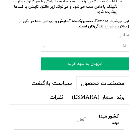
قابلیت ست شدن:
رنگ سفید ساده، به راحتی با هر شلوار بارداری،
لگینگ یا دامن ست می‌شود و می‌تواند زیر مانتو، کاپشن یا کت‌ها
پوشیده شود.
این تی‌شرت Esmara، تضمین‌کننده آسایش و زیبایی شما در یکی از
زیباترین دوران زندگی‌تان است.
سایز
M
افزودن به سبد خرید
سیاست بازگشت
مشخصات محصول
برند اسمارا (ESMARA)
نظرات
کشور مبدا
آلمان
برند