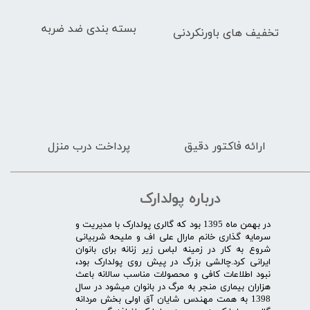
بسته بندی ضد ضربه
تخفیف های باورنکردنی
ارائه فاکتور دقیق
پرداخت درب منزل
درباره پولدارک
در بهمن ماه 1395 بود که گالری پولدارک با مدیریت و
سرمایه گذاری خانم مارال علی اف و ملیحه شربیانی
شروع به کار در زمینه لباس زیر زنانه برای بانوان
ایرانی کرد.چالشی بزرگ در پیش روی پولدارک بود،
نبود اطلاعات کافی و محصولات مناسب سالانه باعث
هزاران بیماری منجر به مرگ در بانوان میشود در سال
1398 به همت مهندس شایان آق اولی بخش مردانه