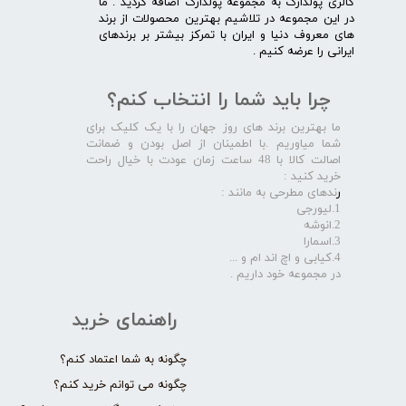
گالری پولدارک به مجموعه پولدارک اضافه گردید . ما
در این مجموعه در تلاشیم بهترین محصولات از برند
های معروف دنیا و ایران با تمرکز بیشتر بر برندهای
ایرانی را عرضه کنیم .​​​​​​​
چرا باید شما را انتخاب کنم؟
ما بهترین برند های روز جهان را با یک کلیک برای
شما میاوریم .با اطمینان از اصل بودن و ضمانت
اصالت کالا با 48 ساعت زمان عودت با خیال راحت
خرید کنید :
ر
ندهای مطرحی به مانند :
1.لیورجی
2.انوشه
3.اسمارا
4.کیابی و اچ اند ام و ...
در مجموعه خود داریم .​​​​​​​
راهنمای خرید
چگونه به شما اعتماد کنم؟
چگونه می توانم خرید کنم؟