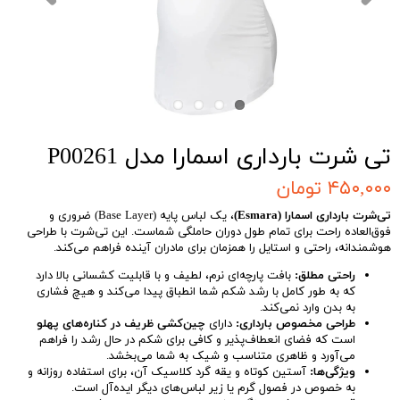
تی شرت بارداری اسمارا مدل P00261
۴۵۰,۰۰۰ تومان
تی‌شرت بارداری اسمارا (Esmara)
، یک لباس پایه (Base Layer) ضروری و
فوق‌العاده راحت برای تمام طول دوران حاملگی شماست. این تی‌شرت با طراحی
هوشمندانه، راحتی و استایل را همزمان برای مادران آینده فراهم می‌کند.
راحتی مطلق:
بافت پارچه‌ای نرم، لطیف و با قابلیت کشسانی بالا دارد
که به طور کامل با رشد شکم شما انطباق پیدا می‌کند و هیچ فشاری
به بدن وارد نمی‌کند.
طراحی مخصوص بارداری:
دارای
چین‌کشی ظریف در کناره‌های پهلو
است که فضای انعطاف‌پذیر و کافی برای شکم در حال رشد را فراهم
می‌آورد و ظاهری متناسب و شیک به شما می‌بخشد.
ویژگی‌ها:
آستین کوتاه و یقه گرد کلاسیک آن، برای استفاده روزانه و
به خصوص در فصول گرم یا زیر لباس‌های دیگر ایده‌آل است.