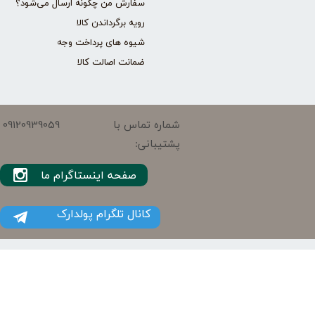
سفارش من چگونه ارسال می‌شود؟
رویه برگرداندن کالا
شیوه های پرداخت وجه
ضمانت اصالت کالا
09120939059
شماره تماس با
پشتیبانی:
صفحه اینستاگرام ما
کانال تلگرام پولدارک