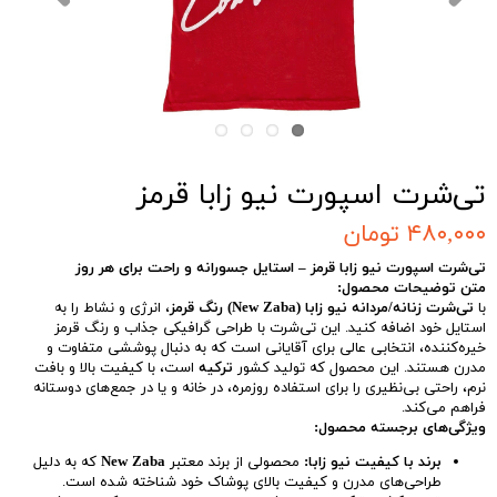
تی‌شرت اسپورت نیو زابا قرمز
۴۸۰,۰۰۰ تومان
تی‌شرت اسپورت نیو زابا قرمز – استایل جسورانه و راحت برای هر روز
متن توضیحات محصول:
با
تی‌شرت زنانه/مردانه نیو زابا (New Zaba) رنگ قرمز
، انرژی و نشاط را به
استایل خود اضافه کنید. این تی‌شرت با طراحی گرافیکی جذاب و رنگ قرمز
خیره‌کننده، انتخابی عالی برای آقایانی است که به دنبال پوششی متفاوت و
مدرن هستند. این محصول که تولید کشور
ترکیه
است، با کیفیت بالا و بافت
نرم، راحتی بی‌نظیری را برای استفاده روزمره، در خانه و یا در جمع‌های دوستانه
فراهم می‌کند.
ویژگی‌های برجسته محصول:
برند با کیفیت نیو زابا:
محصولی از برند معتبر
New Zaba
که به دلیل
طراحی‌های مدرن و کیفیت بالای پوشاک خود شناخته شده است.