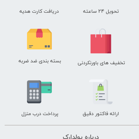
تحویل 24 ساعته
دریافت کارت هدیه
بسته بندی ضد ضربه
تخفیف های باورنکردنی
ارائه فاکتور دقیق
پرداخت درب منزل
درباره پولدارک