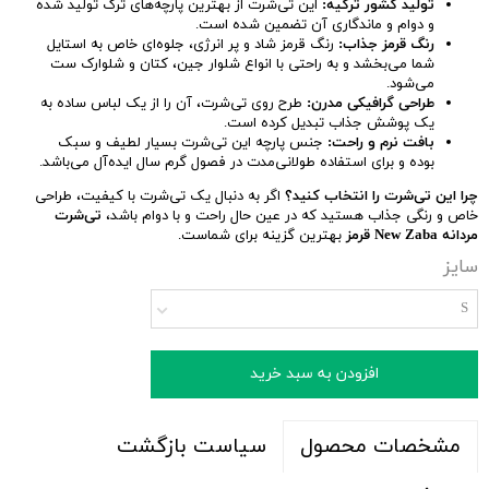
تولید کشور ترکیه:
این تی‌شرت از بهترین پارچه‌های ترک تولید شده
و دوام و ماندگاری آن تضمین شده است.
رنگ قرمز جذاب:
رنگ قرمز شاد و پر انرژی، جلوه‌ای خاص به استایل
شما می‌بخشد و به راحتی با انواع شلوار جین، کتان و شلوارک ست
می‌شود.
طراحی گرافیکی مدرن:
طرح روی تی‌شرت، آن را از یک لباس ساده به
یک پوشش جذاب تبدیل کرده است.
بافت نرم و راحت:
جنس پارچه این تی‌شرت بسیار لطیف و سبک
بوده و برای استفاده طولانی‌مدت در فصول گرم سال ایده‌آل می‌باشد.
چرا این تی‌شرت را انتخاب کنید؟
اگر به دنبال یک تی‌شرت با کیفیت، طراحی
خاص و رنگی جذاب هستید که در عین حال راحت و با دوام باشد،
تی‌شرت
مردانه New Zaba قرمز
بهترین گزینه برای شماست.
سایز
S
افزودن به سبد خرید
سیاست بازگشت
مشخصات محصول