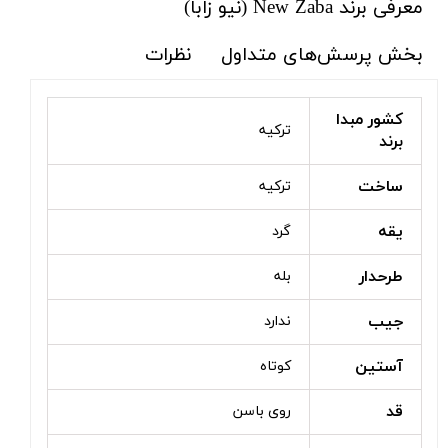
معرفی برند New Zaba (نیو زابا)
بخش پرسش‌های متداول
نظرات
کشور مبدا
ترکیه
برند
ساخت
ترکیه
یقه
گرد
طرحدار
بله
جیب
ندارد
آستین
کوتاه
قد
روی باسن