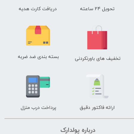
تحویل 24 ساعته
دریافت کارت هدیه
بسته بندی ضد ضربه
تخفیف های باورنکردنی
ارائه فاکتور دقیق
پرداخت درب منزل
درباره پولدارک