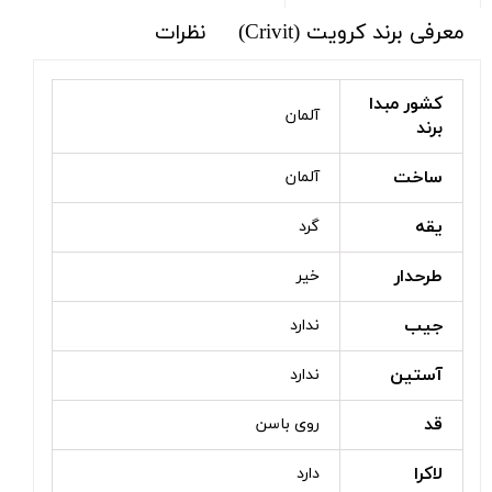
معرفی برند کرویت (Crivit)
نظرات
کشور مبدا
آلمان
برند
ساخت
آلمان
یقه
گرد
طرحدار
خیر
جیب
ندارد
آستین
ندارد
قد
روی باسن
لاکرا
دارد