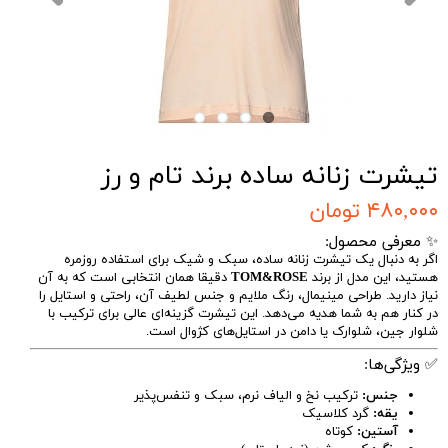
تیشرت زنانه ساده برند تام و رز
۴۸۰,۰۰۰ تومان
✨ معرفی محصول:
اگر به دنبال یک تیشرت زنانه ساده، سبک و شیک برای استفاده روزمره
هستید، این مدل از برند
TOM&ROSE
دقیقا همان انتخابی است که به آن
نیاز دارید. طراحی مینیمال، رنگ ملایم و جنس لطیف آن، راحتی و استایل را
در کنار هم به شما هدیه می‌دهد. این تیشرت گزینه‌ای عالی برای ترکیب با
شلوار جین، شلوارک یا دامن در استایل‌های کژوال است.
✅ ویژگی‌ها:
جنس:
ترکیب نخ و الیاف نرم، سبک و تنفس‌پذیر
یقه:
گرد کلاسیک
آستین:
کوتاه