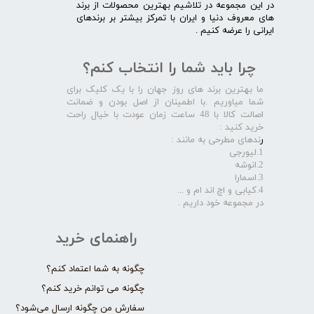
در این مجموعه در تلاشیم بهترین محصولات از برند
های معروف دنیا و ایران با تمرکز بیشتر بر برندهای
ایرانی را عرضه کنیم .​​​​​​​
چرا باید شما را انتخاب کنم؟
ما بهترین برند های روز جهان را با یک کلیک برای
شما میاوریم .با اطمینان از اصل بودن و ضمانت
اصالت کالا با 48 ساعت زمان عودت با خیال راحت
خرید کنید :
ر
ندهای مطرحی به مانند :
1.لیورجی
2.انوشه
3.اسمارا
4.کیابی و اچ اند ام و ...
در مجموعه خود داریم .​​​​​​​
راهنمای خرید
چگونه به شما اعتماد کنم؟
چگونه می توانم خرید کنم؟
سفارش من چگونه ارسال می‌شود؟