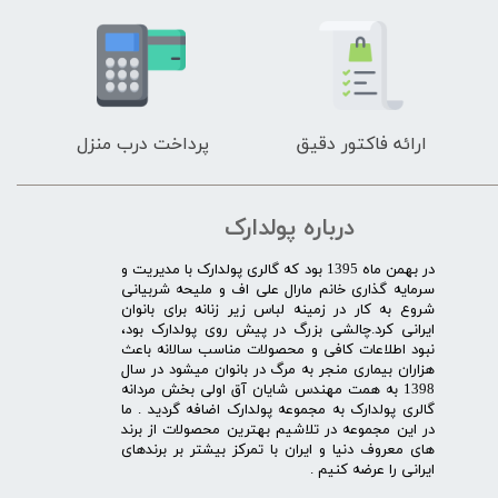
ارائه فاکتور دقیق
پرداخت درب منزل
درباره پولدارک
در بهمن ماه 1395 بود که گالری پولدارک با مدیریت و
سرمایه گذاری خانم مارال علی اف و ملیحه شربیانی
شروع به کار در زمینه لباس زیر زنانه برای بانوان
ایرانی کرد.چالشی بزرگ در پیش روی پولدارک بود،
نبود اطلاعات کافی و محصولات مناسب سالانه باعث
هزاران بیماری منجر به مرگ در بانوان میشود در سال
1398 به همت مهندس شایان آق اولی بخش مردانه
گالری پولدارک به مجموعه پولدارک اضافه گردید . ما
در این مجموعه در تلاشیم بهترین محصولات از برند
های معروف دنیا و ایران با تمرکز بیشتر بر برندهای
ایرانی را عرضه کنیم .​​​​​​​