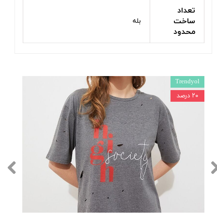
تعداد
ساخت
بله
محدود
Trendyol
۲۰ درصد