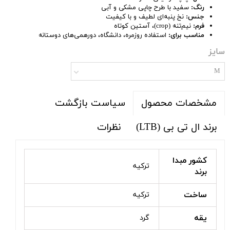
رنگ:
سفید با طرح چاپی مشکی و آبی
جنس:
نخ پنبه‌ای لطیف و با کیفیت
فرم:
نیم‌تنه (crop)، آستین کوتاه
مناسب برای:
استفاده روزمره، دانشگاه، دورهمی‌های دوستانه
سایز
M
سیاست بازگشت
مشخصات محصول
برند ال تی بی (LTB)
نظرات
کشور مبدا
ترکیه
برند
ساخت
ترکیه
یقه
گرد