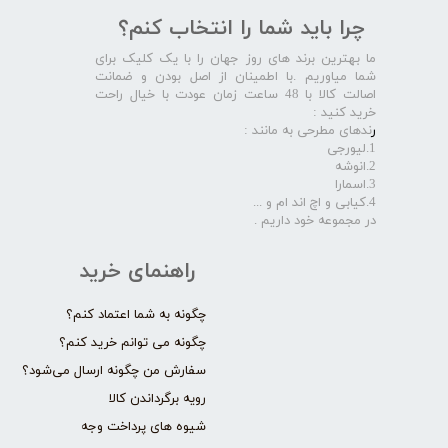
چرا باید شما را انتخاب کنم؟
ما بهترین برند های روز جهان را با یک کلیک برای
شما میاوریم .با اطمینان از اصل بودن و ضمانت
اصالت کالا با 48 ساعت زمان عودت با خیال راحت
خرید کنید :
ر
ندهای مطرحی به مانند :
1.لیورجی
2.انوشه
3.اسمارا
4.کیابی و اچ اند ام و ...
در مجموعه خود داریم .​​​​​​​
راهنمای خرید
چگونه به شما اعتماد کنم؟
چگونه می توانم خرید کنم؟
سفارش من چگونه ارسال می‌شود؟
رویه برگرداندن کالا
شیوه های پرداخت وجه