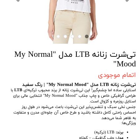
تی‌شرت زنانه LTB مدل "My Normal
Mood"
اتمام موجودی
تی‌شرت زنانه LTB مدل "My Normal Mood" | رنگ سفید
استایلی ساده اما چشم‌گیر! این تی‌شرت زنانه از برند محبوب ترکیه‌ای
LTB
با
طراحی گرافیکی خاص و چاپ جذاب "My Normal Mood" انتخابی عالی برای
استایل روزمره و کژوال است.
جنس نخی سبک و تنفس‌پذیر این تی‌شرت باعث می‌شود در طول روز
احساس راحتی کامل داشته باشید و طرح خاص آن جلوه‌ای مدرن و متفاوت
به ظاهر شما می‌دهد.
ویژگی‌ها:
برند:
LTB (ترکیه)
مدل:
چاپ گرافیکی – کوتاه