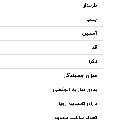
طرحدار
جیب
آستین
قد
لاکرا
میزان چسبندگی
بدون نیاز به اتوکشی
دارای تاییدیه اروپا
تعداد ساخت محدود