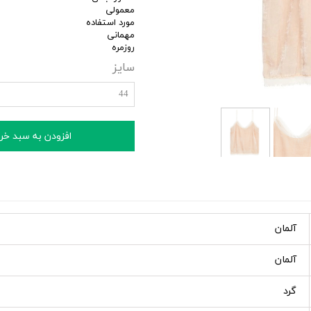
معمولی
مورد استفاده
مهمانی
روزمره
سایز
44
افزودن به سبد خر
آلمان
آلمان
گرد