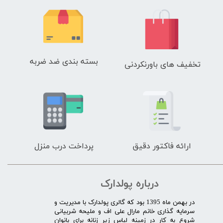
بسته بندی ضد ضربه
تخفیف های باورنکردنی
ارائه فاکتور دقیق
پرداخت درب منزل
درباره پولدارک
در بهمن ماه 1395 بود که گالری پولدارک با مدیریت و
سرمایه گذاری خانم مارال علی اف و ملیحه شربیانی
شروع به کار در زمینه لباس زیر زنانه برای بانوان