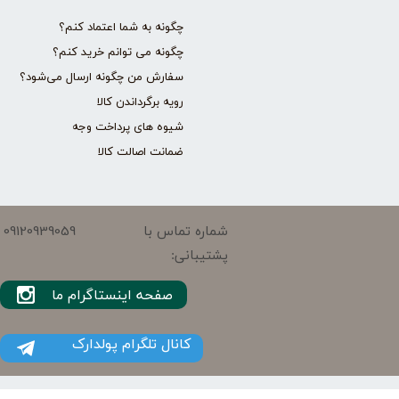
چگونه به شما اعتماد کنم؟
چگونه می توانم خرید کنم؟
سفارش من چگونه ارسال می‌شود؟
رویه برگرداندن کالا
شیوه های پرداخت وجه
ضمانت اصالت کالا
09120939059
شماره تماس با
پشتیبانی:
صفحه اینستاگرام ما
کانال تلگرام پولدارک