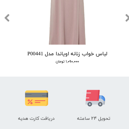
لباس خواب زنانه اویاندا مدل P00441
۱,۰۹۰,۰۰۰ تومان
تحویل 24 ساعته
دریافت کارت هدیه