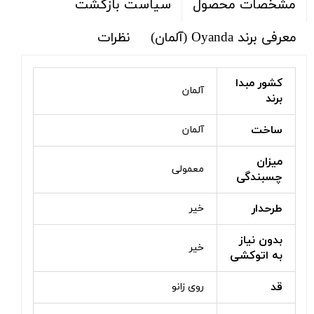
سیاست بازگشت
مشخصات محصول
معرفی برند Oyanda (آلمان)
نظرات
کشور مبدا
آلمان
برند
ساخت
آلمان
میزان
معمولی
چسبندگی
طرحدار
خیر
بدون نیاز
خیر
به اتوکشی
قد
روی زانو