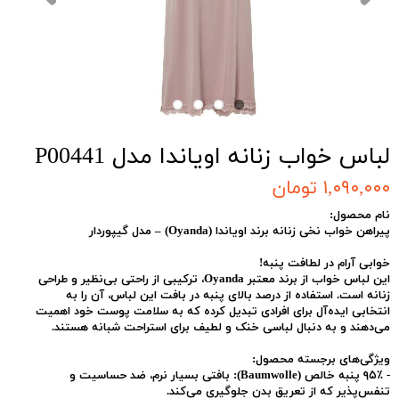
لباس خواب زنانه اویاندا مدل P00441
۱,۰۹۰,۰۰۰ تومان
نام محصول:
پیراهن خواب نخی زنانه برند اویاندا (Oyanda) – مدل گیپوردار
خوابی آرام در لطافت پنبه!
این لباس خواب از برند معتبر
Oyanda
، ترکیبی از راحتی بی‌نظیر و طراحی
زنانه است. استفاده از درصد بالای پنبه در بافت این لباس، آن را به
انتخابی ایده‌آل برای افرادی تبدیل کرده که به سلامت پوست خود اهمیت
می‌دهند و به دنبال لباسی خنک و لطیف برای استراحت شبانه هستند.
ویژگی‌های برجسته محصول:
-
۹۵٪ پنبه خالص (Baumwolle):
بافتی بسیار نرم، ضد حساسیت و
تنفس‌پذیر که از تعریق بدن جلوگیری می‌کند.