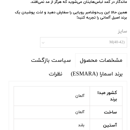
ماندگار در کمد لباس‌هایتان می‌شوید که هرگز از مد نمی‌افتد.
همین حالا این رب‌دوشامبر رویایی را سفارش دهید و لذت پوشیدن یک
برند اصیل آلمانی را تجربه کنید!
سایز
M(40-42)
سیاست بازگشت
مشخصات محصول
برند اسمارا (ESMARA)
نظرات
کشور مبدا
آلمان
برند
ساخت
آلمان
آستین
بلند