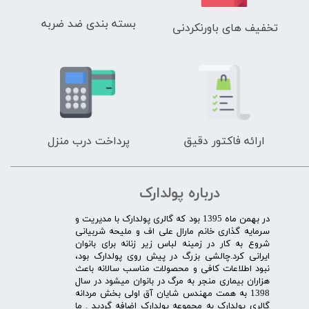
بسته بندی ضد ضربه
تخفیف های باورنکردنی
ارائه فاکتور دقیق
پرداخت درب منزل
درباره پولدارک
در بهمن ماه 1395 بود که گالری پولدارک با مدیریت و
سرمایه گذاری خانم مارال علی اف و ملیحه شربیانی
شروع به کار در زمینه لباس زیر زنانه برای بانوان
ایرانی کرد.چالشی بزرگ در پیش روی پولدارک بود،
نبود اطلاعات کافی و محصولات مناسب سالانه باعث
هزاران بیماری منجر به مرگ در بانوان میشود در سال
1398 به همت مهندس شایان آق اولی بخش مردانه
گالری پولدارک به مجموعه پولدارک اضافه گردید . ما