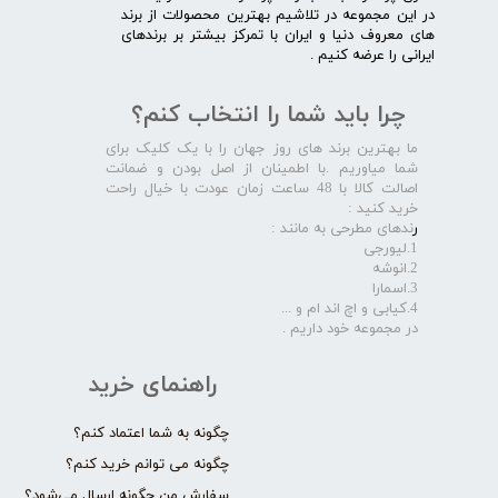
در این مجموعه در تلاشیم بهترین محصولات از برند
های معروف دنیا و ایران با تمرکز بیشتر بر برندهای
ایرانی را عرضه کنیم .​​​​​​​
چرا باید شما را انتخاب کنم؟
ما بهترین برند های روز جهان را با یک کلیک برای
شما میاوریم .با اطمینان از اصل بودن و ضمانت
اصالت کالا با 48 ساعت زمان عودت با خیال راحت
خرید کنید :
ر
ندهای مطرحی به مانند :
1.لیورجی
2.انوشه
3.اسمارا
4.کیابی و اچ اند ام و ...
در مجموعه خود داریم .​​​​​​​
راهنمای خرید
چگونه به شما اعتماد کنم؟
چگونه می توانم خرید کنم؟
سفارش من چگونه ارسال می‌شود؟