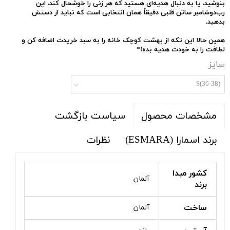
بنوشید، یا به دنبال هدیه‌ای هستید که هر زنی را خوشحال کند، این
رب‌دوشامبر ساتن قلبی دقیقاً همان انتخابی است که نباید از دستش
بدهید.
همین حالا این تکه از بهشت کوچک خانه را به سبد خریدت اضافه کن و
لطافت را به خودت هدیه بده!
*
سایز
S(36-38)
سیاست بازگشت
مشخصات محصول
برند اسمارا (ESMARA)
نظرات
کشور مبدا
آلمان
برند
ساخت
آلمان