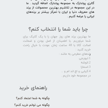
گالری پولدارک به مجموعه پولدارک اضافه گردید . ما
در این مجموعه در تلاشیم بهترین محصولات از برند
های معروف دنیا و ایران با تمرکز بیشتر بر برندهای
ایرانی را عرضه کنیم .​​​​​​​
چرا باید شما را انتخاب کنم؟
ما بهترین برند های روز جهان را با یک کلیک برای
شما میاوریم .با اطمینان از اصل بودن و ضمانت
اصالت کالا با 48 ساعت زمان عودت با خیال راحت
خرید کنید :
ر
ندهای مطرحی به مانند :
1.لیورجی
2.انوشه
3.اسمارا
4.کیابی و اچ اند ام و ...
در مجموعه خود داریم .​​​​​​​
راهنمای خرید
چگونه به شما اعتماد کنم؟
چگونه می توانم خرید کنم؟