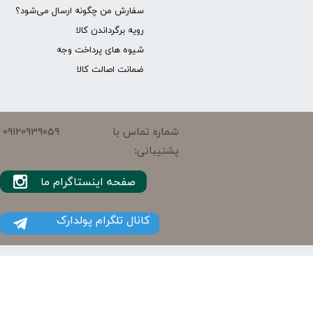
سفارش من چگونه ارسال می‌شود؟
رویه برگرداندن کالا
شیوه های پرداخت وجه
ضمانت اصالت کالا
09120939059
شماره تماس با
پشتیبانی:
صفحه اینستاگرام ما
کانال تلگرام پولدارک