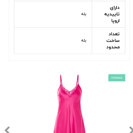
دارای
تاییدیه
بله
اروپا
تعداد
ساخت
بله
محدود
esmara