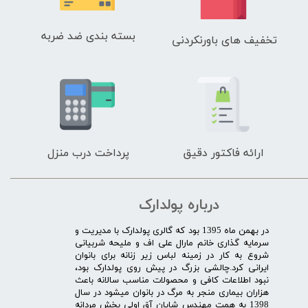
بسته بندی ضد ضربه
تخفیف های باورنکردنی
ارائه فاکتور دقیق
پرداخت درب منزل
درباره پولدارک
در بهمن ماه 1395 بود که گالری پولدارک با مدیریت و
سرمایه گذاری خانم مارال علی اف و ملیحه شربیانی
شروع به کار در زمینه لباس زیر زنانه برای بانوان
ایرانی کرد.چالشی بزرگ در پیش روی پولدارک بود،
نبود اطلاعات کافی و محصولات مناسب سالانه باعث
هزاران بیماری منجر به مرگ در بانوان میشود در سال
1398 به همت مهندس شایان آق اولی بخش مردانه