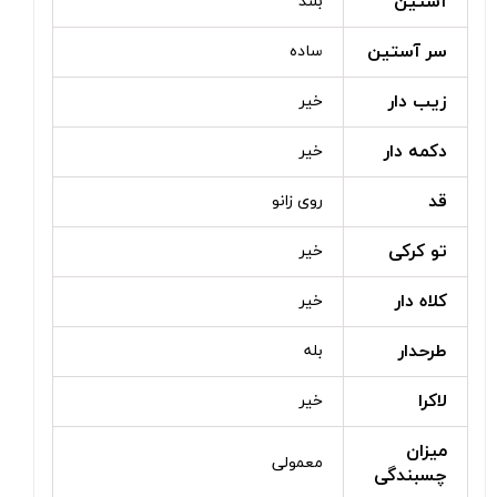
آستین
بلند
سر آستین
ساده
زیب دار
خیر
دکمه دار
خیر
قد
روی زانو
تو کرکی
خیر
کلاه دار
خیر
طرحدار
بله
لاکرا
خیر
میزان
معمولی
چسبندگی