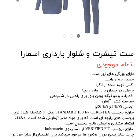
ست تیشرت و شلوار بارداری اسمارا
اتمام موجودی
دارای ویژگی های زیر است:
-بسیار نرم و راحت
-کش تهیه شده از لاکرا
-راحتی دو چندان برای مادر و بچه
-قد بلند و دو تیکه بودن بلوز برای راحتی در شیردهی
-ساخت کشور آلمان
-جنس 95% نخ 5% لاکرا.
-دارای برچسب STANDARD 100 by OEKO-TEX :یکی از شناخته شده ترین
برچسب های پارچه ای است که برای مواد مضر آزمایش شده است. مخفف
اعتماد مشتری و ایمنی بالای محصول است.
-دارای برچسب VERIFIED FIT از انستیتوی hohenstein
چارت سایز بندی درون عکس ها موجود میباشد برای اطمینان از سایز خود بر