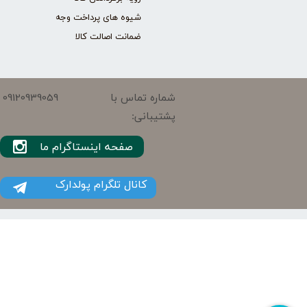
شیوه های پرداخت وجه
ضمانت اصالت کالا
09120939059
شماره تماس با
پشتیبانی:
صفحه اینستاگرام ما
کانال تلگرام پولدارک