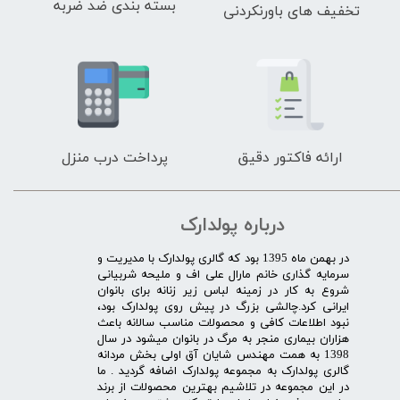
بسته بندی ضد ضربه
تخفیف های باورنکردنی
ارائه فاکتور دقیق
پرداخت درب منزل
درباره پولدارک
در بهمن ماه 1395 بود که گالری پولدارک با مدیریت و
سرمایه گذاری خانم مارال علی اف و ملیحه شربیانی
شروع به کار در زمینه لباس زیر زنانه برای بانوان
ایرانی کرد.چالشی بزرگ در پیش روی پولدارک بود،
نبود اطلاعات کافی و محصولات مناسب سالانه باعث
هزاران بیماری منجر به مرگ در بانوان میشود در سال
1398 به همت مهندس شایان آق اولی بخش مردانه
گالری پولدارک به مجموعه پولدارک اضافه گردید . ما
در این مجموعه در تلاشیم بهترین محصولات از برند