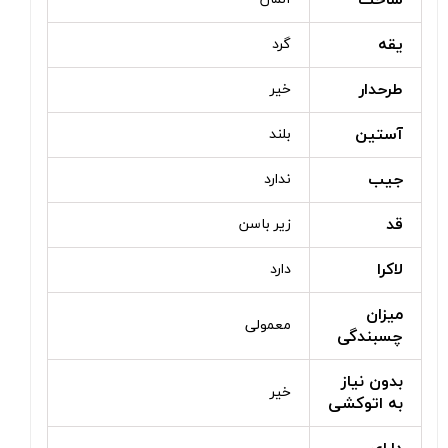
ساخت
یقه
گرد
طرحدار
خیر
آستین
بلند
جیب
ندارد
قد
زیر باسن
لاکرا
دارد
میزان
معمولی
چسبندگی
بدون نیاز
خیر
به اتوکشی