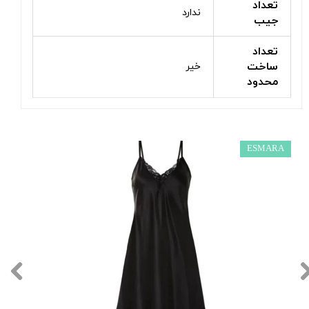
تعداد
ندارد
جیب
تعداد
ساخت
خیر
محدود
ESMARA