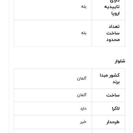
دارای
تاییدیه
بله
اروپا
تعداد
ساخت
بله
محدود
شلوار
کشور مبدا
آلمان
برند
ساخت
آلمان
لاکرا
دارد
طرحدار
خیر