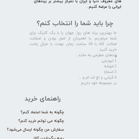
های معروف دنیا و ایران با تمرکز بیشتر بر برندهای
ایرانی را عرضه کنیم .​​​​​​​
چرا باید شما را انتخاب کنم؟
ما بهترین برند های روز جهان را با یک کلیک برای
شما میاوریم .با اطمینان از اصل بودن و ضمانت
اصالت کالا با 48 ساعت زمان عودت با خیال راحت
خرید کنید :
ر
ندهای مطرحی به مانند :
1.لیورجی
2.انوشه
3.اسمارا
4.کیابی و اچ اند ام و ...
در مجموعه خود داریم .​​​​​​​
راهنمای خرید
چگونه به شما اعتماد کنم؟
چگونه می توانم خرید کنم؟
سفارش من چگونه ارسال می‌شود؟
رویه برگرداندن کالا