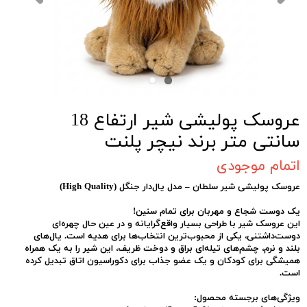
عروسک پولیشی شیر ارتفاع 18
سانتی متر برند نیچر پلنت
اتمام موجودی
عروسک پولیشی شیر سلطان – مدل یال‌دار جنگل (High Quality)
یک دوست شجاع و مهربان برای تمام سنین!
این عروسک شیر با طراحی بسیار واقع‌گرایانه و در عین حال چهره‌ای
دوست‌داشتنی، یکی از محبوب‌ترین انتخاب‌ها برای هدیه است. یال‌های
بلند و نرم، چشم‌های تیله‌ای براق و دوخت ظریف، این شیر را به یک همراه
همیشگی برای کودکان و یک عضو جذاب برای دکوراسیون اتاق تبدیل کرده
است.
ویژگی‌های برجسته محصول: