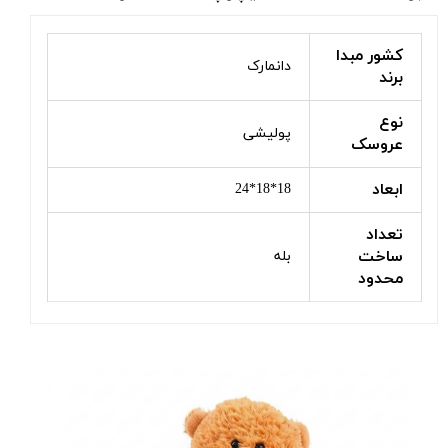
کشور مبدا
دانمارک
برند
نوع
پولیشی
عروسک
ابعاد
18*18*24
تعداد
ساخت
بله
محدود