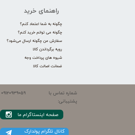
راهنمای خرید
چگونه به شما اعتماد کنم؟
چگونه می توانم خرید کنم؟
سفارش من چگونه ارسال می‌شود؟
رویه برگرداندن کالا
شیوه های پرداخت وجه
ضمانت اصالت کالا
09120939059
شماره تماس با
پشتیبانی:
صفحه اینستاگرام ما
کانال تلگرام پولدارک