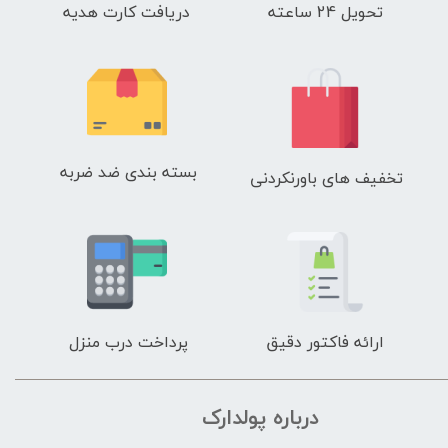
تحویل 24 ساعته
دریافت کارت هدیه
بسته بندی ضد ضربه
تخفیف های باورنکردنی
ارائه فاکتور دقیق
پرداخت درب منزل
درباره پولدارک