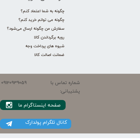
چگونه به شما اعتماد کنم؟
چگونه می توانم خرید کنم؟
سفارش من چگونه ارسال می‌شود؟
رویه برگرداندن کالا
شیوه های پرداخت وجه
ضمانت اصالت کالا
09120939059
شماره تماس با
پشتیبانی:
صفحه اینستاگرام ما
کانال تلگرام پولدارک