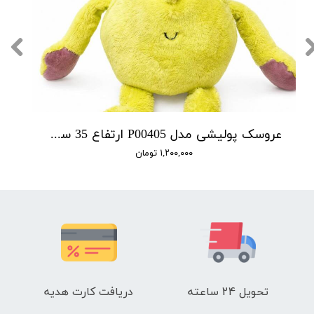
عروسک پولیشی مدل P00405 ارتفاع 35 سانتی‌متر
۱,۲۰۰,۰۰۰ تومان
تحویل 24 ساعته
دریافت کارت هدیه