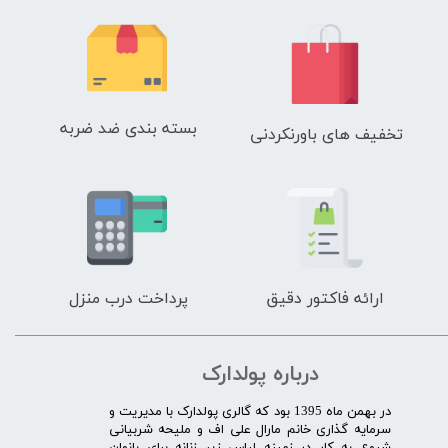
بسته بندی ضد ضربه
تخفیف های باورنکردنی
ارائه فاکتور دقیق
پرداخت درب منزل
درباره پولدارک
در بهمن ماه 1395 بود که گالری پولدارک با مدیریت و
سرمایه گذاری خانم مارال علی اف و ملیحه شربیانی