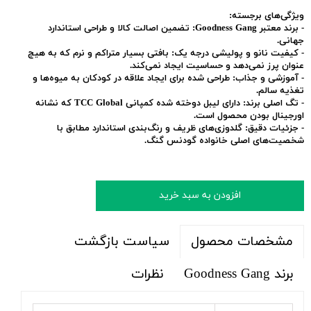
ویژگی‌های برجسته:
-
برند معتبر Goodness Gang:
تضمین اصالت کالا و طراحی استاندارد
جهانی.
-
کیفیت نانو و پولیشی درجه یک:
بافتی بسیار متراکم و نرم که به هیچ
عنوان پرز نمی‌دهد و حساسیت ایجاد نمی‌کند.
-
آموزشی و جذاب:
طراحی شده برای ایجاد علاقه در کودکان به میوه‌ها و
تغذیه سالم.
-
تگ اصلی برند:
دارای لیبل دوخته شده کمپانی TCC Global که نشانه
اورجینال بودن محصول است.
-
جزئیات دقیق:
گلدوزی‌های ظریف و رنگ‌بندی استاندارد مطابق با
شخصیت‌های اصلی خانواده گودنس گنگ.
افزودن به سبد خرید
سیاست بازگشت
مشخصات محصول
برند Goodness Gang
نظرات