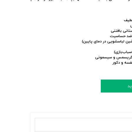
لطیف
تانی بافتنی
و ضد حساسیت
اشین لباسشویی در دمای پایین)
ن، کریسمس و سیسمونی
قفسه و دکور
ید