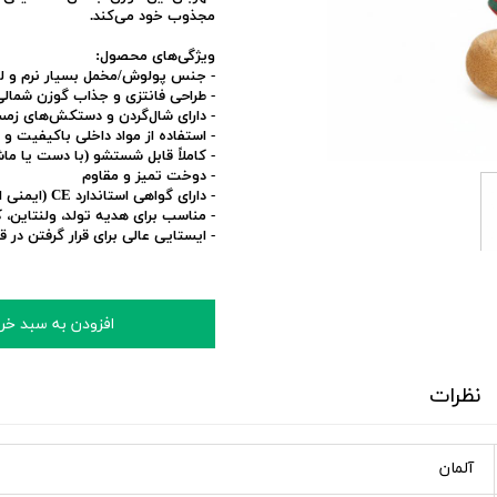
مجذوب خود می‌کند.
ویژگی‌های محصول:
- جنس پولوش/مخمل بسیار نرم و 
- طراحی فانتزی و جذاب گوزن شمالی
- دارای شال‌گردن و دستکش‌های زمس
- استفاده از مواد داخلی باکیفیت 
- کاملاً قابل شستشو (با دست یا م
- دوخت تمیز و مقاوم
- دارای گواهی استاندارد CE (ایمنی اسباب‌بازی)
- مناسب برای هدیه تولد، ولنتای
- ایستایی عالی برای قرار گرفتن در 
افزودن به سبد خر
نظرات
آلمان