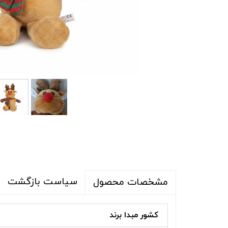
شلوار و شلوارک
اکسسوری
اکسسوری
کیف
لباس گرم
کفش زنانه
سیاست بازگشت
مشخصات محصول
کشور مبدا برند