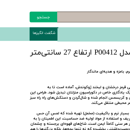
جستجو
شگفت انگیزها
نتی‌متر
بامزه و هدیه‌ای ماندگار
 قرمز درخشان و لبخند ژوکوندش، آماده است تا به
یادگاری خاص در دکوراسیون منزلتان تبدیل شود. طراحی این
ی و کریسمس انجام شده و شال‌گردن و دستکش‌های راه راه سبز
هر محیطی منتقل می‌کند.
بسیار نرم و باکیفیت (مخمل) تهیه شده که لمس آن حس
ف و استفاده از مواد اولیه ضد حساسیت، این اطمینان را به
ر هر سنی کاملاً ایمن است. شاخ‌های قهوه‌ای برجسته و چشمان
ست‌داشتنی بخشیده که نه تنها بچه‌ها، بلکه بزرگترها را هم