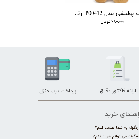
عروسک پولیشی مدل P00412 ارتفاع 27 سانتی‌متر
۶۸۰,۰۰۰ تومان
ارائه فاکتور دقیق
پرداخت درب منزل
اهنمای خرید
چگونه به شما اعتماد کنم؟
چگونه می توانم خرید کنم؟