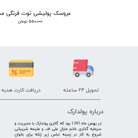
عروسک پولیشی جوی توی مدل P00444 ارتفاع 30 سانتی‌متر
۱,۸۰۰, تومان
۵۵۰,۰۰۰ تومان
تحویل 24 ساعته
دریافت کارت هدیه
درباره پولدارک
در بهمن ماه 1395 بود که گالری پولدارک با مدیریت و
سرمایه گذاری خانم مارال علی اف و ملیحه شربیانی
شروع به کار در زمینه لباس زیر زنانه برای بانوان