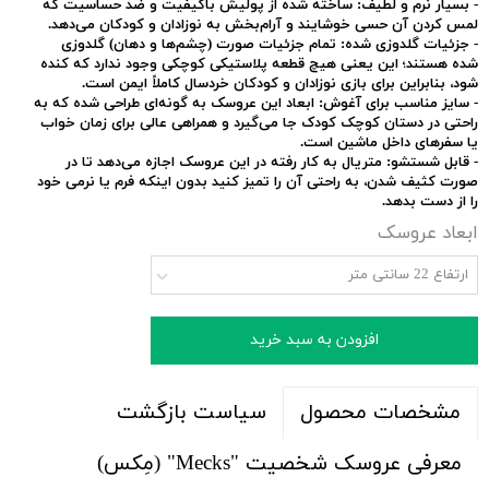
-
بسیار نرم و لطیف:
ساخته شده از پولیش باکیفیت و ضد حساسیت که
لمس کردن آن حسی خوشایند و آرام‌بخش به نوزادان و کودکان می‌دهد.
-
جزئیات گلدوزی شده:
تمام جزئیات صورت (چشم‌ها و دهان) گلدوزی
شده هستند؛ این یعنی هیچ قطعه پلاستیکی کوچکی وجود ندارد که کنده
شود، بنابراین برای بازی نوزادان و کودکان خردسال کاملاً ایمن است.
-
سایز مناسب برای آغوش:
ابعاد این عروسک به گونه‌ای طراحی شده که به
راحتی در دستان کوچک کودک جا می‌گیرد و همراهی عالی برای زمان خواب
یا سفرهای داخل ماشین است.
-
قابل شستشو:
متریال به کار رفته در این عروسک اجازه می‌دهد تا در
صورت کثیف شدن، به راحتی آن را تمیز کنید بدون اینکه فرم یا نرمی خود
را از دست بدهد.
ابعاد عروسک
ارتفاع 22 سانتی متر
افزودن به سبد خرید
سیاست بازگشت
مشخصات محصول
معرفی عروسک شخصیت "Mecks" (مِکس)