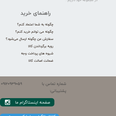
در مجموعه خود داریم .​​​​​​​
راهنمای خرید
چگونه به شما اعتماد کنم؟
چگونه می توانم خرید کنم؟
سفارش من چگونه ارسال می‌شود؟
رویه برگرداندن کالا
شیوه های پرداخت وجه
ضمانت اصالت کالا
09120939059
شماره تماس با
پشتیبانی:
صفحه اینستاگرام ما