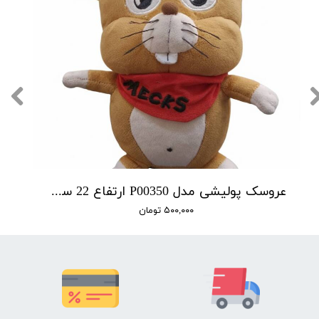
عروسک پولیشی مدل P00350 ارتفاع 22 سانتی متر
۵۰۰,۰۰۰ تومان