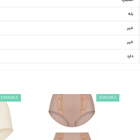
بله
خیر
خیر
دارد
ESMARA
ESMARA