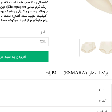
کشسانی متناسب شده است که در طو
-
رنگ کرم نباتی (Champagne):
این 
می‌ماند و حس پاکیزگی و شیک بودن 
-
کیفیت تایید شده آلمان:
برای جلوگیری از ایجاد هرگونه حس
سایز
XXL
افزودن به سبد خر
برند اسمارا (ESMARA)
نظرات
آلمان
آلمان
اسلبپ