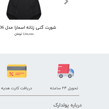
دی اسمارا
۵۱۰,۰ تومان
۱,۱۰۰,۰۰۰ تومان
تحویل 24 ساعته
دریافت کارت هدیه
درباره پولدارک