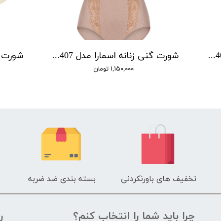
شورت گنی زنانه اسمارا مدل P00406 مجموعه 2 عددی
شورت گنی زنانه اسمارا مدل P00407 مجموعه 2 عددی
۱,۱۵۰,۰۰۰ تومان
تخفیف های باورنکردنی
بسته بندی ضد ضربه
چرا باید شما را انتخاب کنم؟
ر