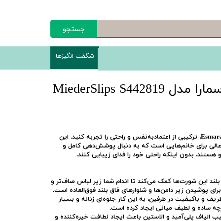
جستجو
شگفت انگیزها
شورت گنی زنانه اسمارا مدل MiederSlips S442819
Esmar
، ترکیبی از اعتمادبه‌نفس و راحتی را تجربه کنید. این
 عالی برای خانم‌هایی است که به دنبال پوشش‌دهی کامل و
 هستند، بدون اینکه راحتی خود را فدای زیبایی کنند.
لند این شورت‌ها کمک می‌کند تا اندام شما زیر لباس صاف‌تر و
رای پوشیدن زیر دامن‌ها و شلوارهای فاق بلند فوق‌العاده است.
ف و باکیفیت در طرفین، به این کار جلوه‌ای زنانه و بسیار
چه ساده و لطیف میانی ایجاد کرده است.
ب الیاف پلی‌آمید و الاستین باعث ایجاد لطافت خیره‌کننده و