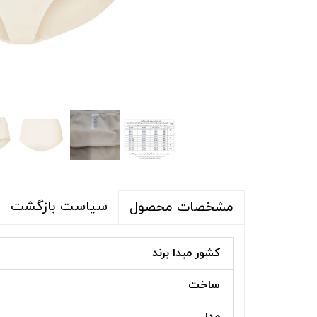
شلوار و شلوارک
اکسسوری
اکسسوری
کیف
لباس گرم
کفش زنانه
سیاست بازگشت
مشخصات محصول
کشور مبدا برند
ساخت
مدل