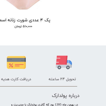
شورت گنی زنانه اسمارا مدل اسلیپ مجموعه دو عددی
پک ۴ عددی شورت زنانه اسمارا
۶۱۷,۰ تومان
۵۱۰,۰۰۰ تومان
تحویل 24 ساعته
دریافت کارت هدیه
درباره پولدارک
در بهمن ماه 1395 بود که گالری پولدارک با مدیریت و