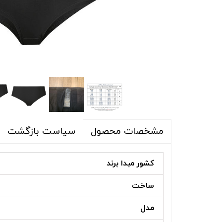
شلوار و شلوارک
اکسسوری
اکسسوری
کیف
لباس گرم
کفش زنانه
سیاست بازگشت
مشخصات محصول
کشور مبدا برند
ساخت
مدل