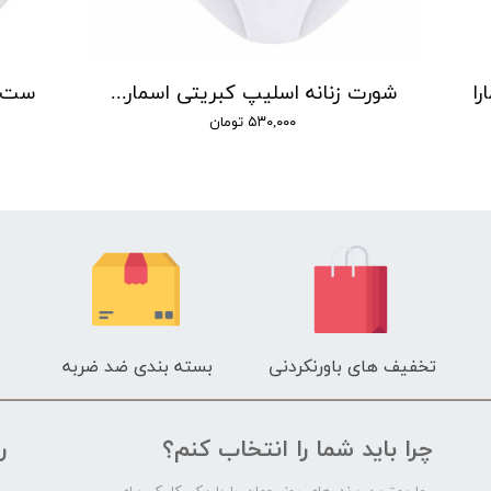
شورت زنانه اسلیپ کبریتی اسمارا مدل P00440 مجموعه 2 عددی
ست شورت
۵۳۰,۰۰۰ تومان
تخفیف های باورنکردنی
بسته بندی ضد ضربه
چرا باید شما را انتخاب کنم؟
ر