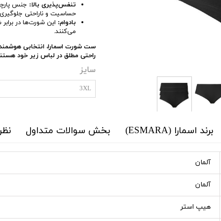
تنفس‌پذیری بالا:
جنس پارچه ب
حساسیت و ناراحتی جلوگیری م
بادوام:
این شورت‌ها در برابر
می‌کنند.
ست شورت اسمارا، انتخابی هوشمندان
راحتی مطلق در لباس زیر خود هستند
سایز
3XL
برند اسمارا (ESMARA)
بخش سوالات متداول
نظر
آلمان
آلمان
هیپ استر