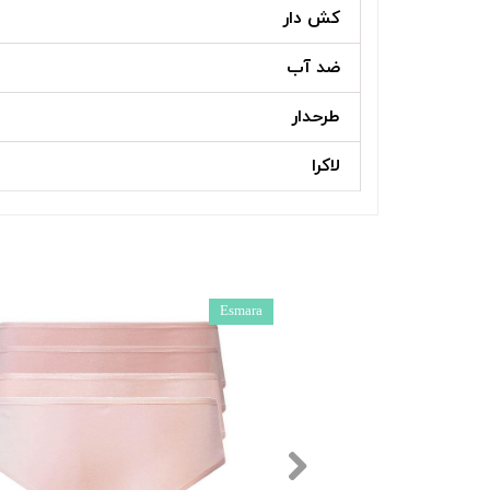
کش دار
ضد آب
طرحدار
لاکرا
Esmara