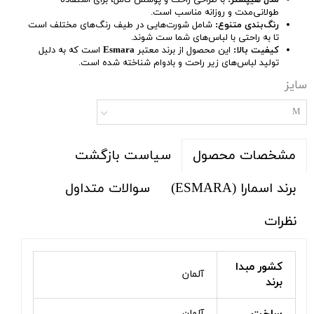
مدل هیپستر:
با طراحی راحت و پوشش کامل، برای استفاده
طولانی‌مدت و روزانه مناسب است.
رنگ‌بندی متنوع:
شامل شورت‌هایی در طیف رنگ‌های مختلف است
تا به راحتی با لباس‌های شما ست شوند.
کیفیت بالا:
این محصول از برند معتبر
Esmara
است که به دلیل
تولید لباس‌های زیر راحت و بادوام شناخته شده است.
سایز
M
سیاست بازگشت
مشخصات محصول
برند اسمارا (ESMARA)
سوالات متداول
نظرات
کشور مبدا
آلمان
برند
آلمان