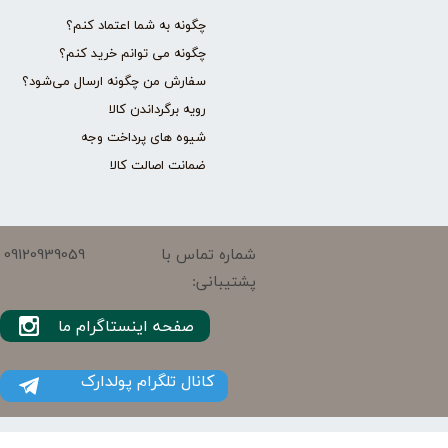
چگونه به شما اعتماد کنم؟
چگونه می توانم خرید کنم؟
سفارش من چگونه ارسال می‌شود؟
رویه برگرداندن کالا
شیوه های پرداخت وجه
ضمانت اصالت کالا
09120939059
شماره تماس با
پشتیبانی:
صفحه اینستاگرام ما
کانال تلگرام پولدارک