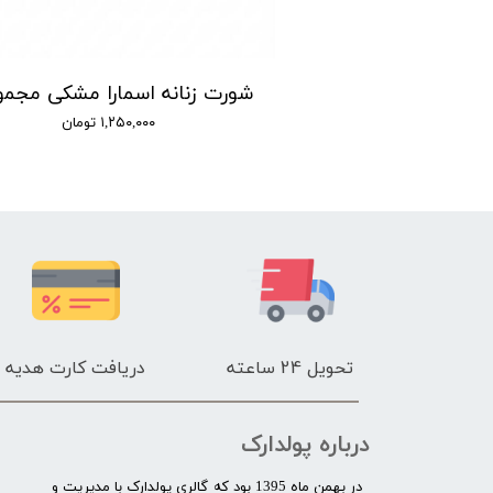
شورت زنانه اسلیپ کبریتی اسمارا مدل P00440 مجموعه 2 عددی
۵۳۰,۰ تومان
۱,۲۵۰,۰۰۰ تومان
تحویل 24 ساعته
دریافت کارت هدیه
درباره پولدارک
در بهمن ماه 1395 بود که گالری پولدارک با مدیریت و