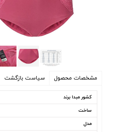
شلوار و شلوارک
اکسسوری
اکسسوری
کیف
لباس گرم
کفش زنانه
سیاست بازگشت
مشخصات محصول
کشور مبدا برند
ساخت
مدل