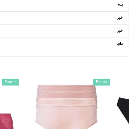
بله
خیر
خیر
دارد
Esmara
Esmara