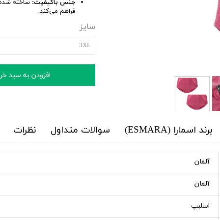
جنس باکیفیت:
ساخته شده از
فراهم می‌کند.
سایز
3XL
افزودن به سبد خر
برند اسمارا (ESMARA)
سوالات متداول
نظرات
آلمان
آلمان
اسلبپ