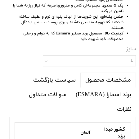
استفاده روزمره مناسب است.
پک ۵ عددی:
مجموعه‌ای کامل و مقرون‌به‌صرفه که نیاز روزانه شما را
تامین می‌کند.
جنس پنبه‌ای:
این شورت‌ها از الیاف پنبه‌ای نرم و لطیف ساخته
شده‌اند که تهویه مناسبی داشته و برای پوست حساس ایده‌آل
هستند.
کیفیت بالا:
محصول برند معتبر
Esmara
که به دوام و راحتی
محصولات خود شهرت دارد.
سایز
L
سیاست بازگشت
مشخصات محصول
برند اسمارا (ESMARA)
سوالات متداول
نظرات
کشور مبدا
آلمان
برند