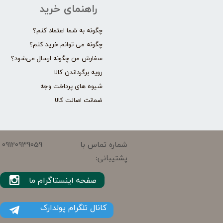
راهنمای خرید
چگونه به شما اعتماد کنم؟
چگونه می توانم خرید کنم؟
سفارش من چگونه ارسال می‌شود؟
رویه برگرداندن کالا
شیوه های پرداخت وجه
ضمانت اصالت کالا
09120939059
شماره تماس با
پشتیبانی:
صفحه اینستاگرام ما
کانال تلگرام پولدارک