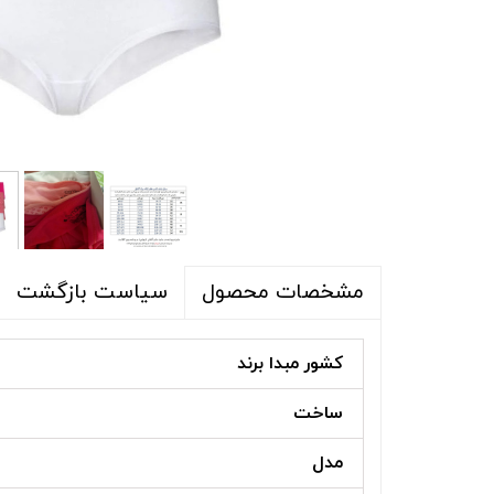
شلوار و شلوارک
اکسسوری
اکسسوری
کیف
لباس گرم
کفش زنانه
سیاست بازگشت
مشخصات محصول
کشور مبدا برند
ساخت
مدل