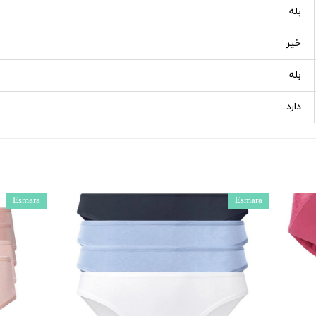
بله
خیر
بله
دارد
Esmara
Esmara