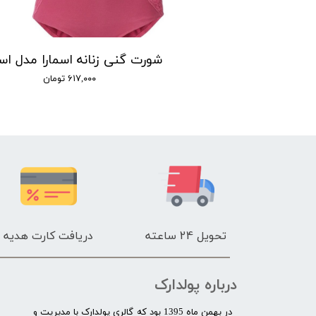
شورت زنانه اسلیپ کبریتی اسمارا مدل P00440 مجموعه 2 عددی
۵۳۰,۰ تومان
۶۱۷,۰۰۰ تومان
تحویل 24 ساعته
دریافت کارت هدیه
درباره پولدارک
در بهمن ماه 1395 بود که گالری پولدارک با مدیریت و