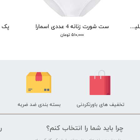
شورت گنی زنانه اسمارا مدل اسلیپ مجموعه دو عددی
ست شورت زنانه 4 عددی اسمارا
پک ۴ عددی شورت زنانه اسمار
۵۱۰,۰۰۰ تومان
تخفیف های باورنکردنی
بسته بندی ضد ضربه
چرا باید شما را انتخاب کنم؟
ر