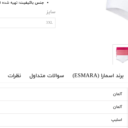
جنس باکیفیت:
تهیه شده از
سایز
3XL
برند اسمارا (ESMARA)
سوالات متداول
نظرات
آلمان
آلمان
اسلبپ