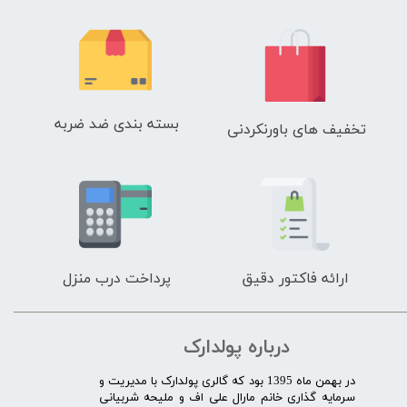
بسته بندی ضد ضربه
تخفیف های باورنکردنی
ارائه فاکتور دقیق
پرداخت درب منزل
درباره پولدارک
در بهمن ماه 1395 بود که گالری پولدارک با مدیریت و
سرمایه گذاری خانم مارال علی اف و ملیحه شربیانی