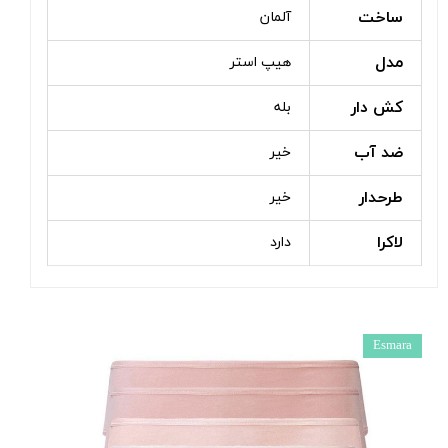
ساخت
آلمان
مدل
هیپ استر
کش دار
بله
ضد آب
خیر
طرحدار
خیر
لاکرا
دارد
Esmara