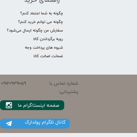
راهنمای خرید
چگونه به شما اعتماد کنم؟
چگونه می توانم خرید کنم؟
سفارش من چگونه ارسال می‌شود؟
رویه برگرداندن کالا
شیوه های پرداخت وجه
ضمانت اصالت کالا
09120939059
شماره تماس با
پشتیبانی:
صفحه اینستاگرام ما
کانال تلگرام پولدارک