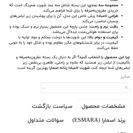
است.
مجموعه سه عددی:
این بسته شامل سه عدد شورت هم‌رنگ است که
خریدی مقرون‌به‌صرفه را برای شما فراهم می‌کند.
طراحی لامبادا:
برش خاص این مدل، آن را برای پوشیدن زیر لباس‌های
چسبان مناسب می‌کند.
بافت نرم و راحت:
جنس پارچه این محصول بسیار نرم و سبک بوده و
برای استفاده طولانی‌مدت ایده‌آل می‌باشد.
کیفیت و دوام بالا:
این شورت‌ها با دوخت محکم و مواد اولیه با
کیفیت، در برابر شستشوهای مکرر مقاوم بوده و شکل خود را به خوبی
حفظ می‌کنند.
چرا این محصول را انتخاب کنید؟
اگر به دنبال یک بسته مقرون‌به‌صرفه و
باکیفیت از لباس زیر هستید که علاوه بر راحتی، ظاهری بی‌نقص زیر
لباس‌های شما ایجاد کند،
شورت لامبادا زنانه اسمارا
بهترین گزینه است.
سایز
S
سیاست بازگشت
مشخصات محصول
برند اسمارا (ESMARA)
سوالات متداول