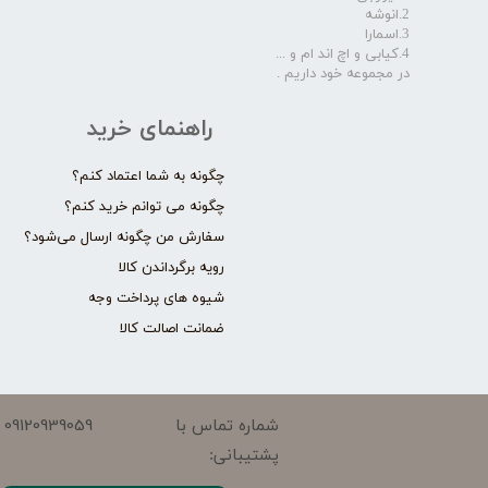
2.انوشه
3.اسمارا
4.کیابی و اچ اند ام و ...
در مجموعه خود داریم .​​​​​​​
راهنمای خرید
چگونه به شما اعتماد کنم؟
چگونه می توانم خرید کنم؟
سفارش من چگونه ارسال می‌شود؟
رویه برگرداندن کالا
شیوه های پرداخت وجه
ضمانت اصالت کالا
09120939059
شماره تماس با
پشتیبانی: