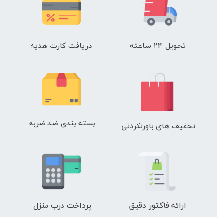
تحویل 24 ساعته
دریافت کارت هدیه
بسته بندی ضد ضربه
تخفیف های باورنکردنی
ارائه فاکتور دقیق
پرداخت درب منزل