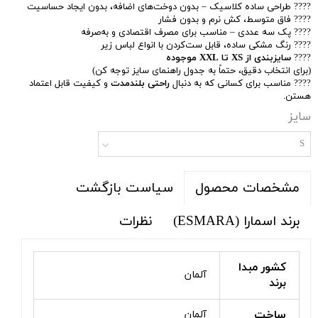
???? طراحی ساده کلاسیک – بدون دوخت‌های اضافه، بدون ایجاد حساسیت
???? فاق متوسط، کش نرم و بدون فشار
???? پک سه عددی – مناسب برای مصرف اقتصادی و به‌صرفه
???? رنگ مشکی ساده، قابل ست‌کردن با انواع لباس زیر
????
سایزبندی از XS تا XXL موجوده
(برای انتخاب دقیق، حتماً به جدول راهنمای سایز توجه کن)
???? مناسب برای کسانی که به دنبال
راحتی بلندمدت
و کیفیت قابل اعتماد
هستن.
سایز
S
سیاست بازگشت
مشخصات محصول
برند اسمارا (ESMARA)
نظرات
کشور مبدا
آلمان
برند
ساخت
آلمان