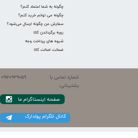
چگونه به شما اعتماد کنم؟
چگونه می توانم خرید کنم؟
سفارش من چگونه ارسال می‌شود؟
رویه برگرداندن کالا
شیوه های پرداخت وجه
ضمانت اصالت کالا
09120939059
شماره تماس با
پشتیبانی:
صفحه اینستاگرام ما
کانال تلگرام پولدارک