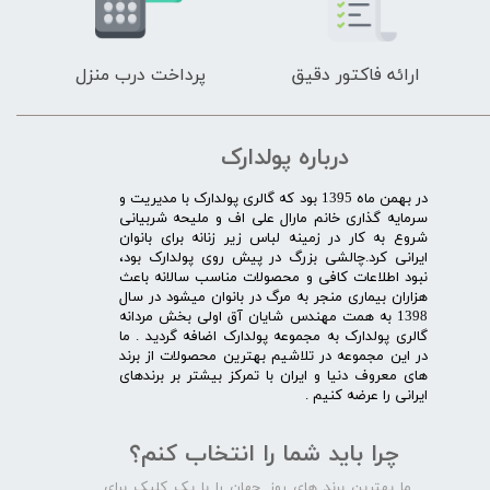
ارائه فاکتور دقیق
پرداخت درب منزل
درباره پولدارک
در بهمن ماه 1395 بود که گالری پولدارک با مدیریت و
سرمایه گذاری خانم مارال علی اف و ملیحه شربیانی
شروع به کار در زمینه لباس زیر زنانه برای بانوان
ایرانی کرد.چالشی بزرگ در پیش روی پولدارک بود،
نبود اطلاعات کافی و محصولات مناسب سالانه باعث
هزاران بیماری منجر به مرگ در بانوان میشود در سال
1398 به همت مهندس شایان آق اولی بخش مردانه
گالری پولدارک به مجموعه پولدارک اضافه گردید . ما
در این مجموعه در تلاشیم بهترین محصولات از برند
های معروف دنیا و ایران با تمرکز بیشتر بر برندهای
ایرانی را عرضه کنیم .​​​​​​​
چرا باید شما را انتخاب کنم؟
ما بهترین برند های روز جهان را با یک کلیک برای