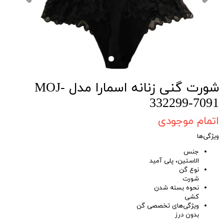
شورت گنی زنانه اسمارا مدل MOJ-
332299-7091
اتمام موجودی
ویژگی‌ها
جنس
الاستین، پلی آمید
نوع گن
شورت
نحوه بسته شدن
کشی
ویژگی‌های تخصصی گن
بدون درز