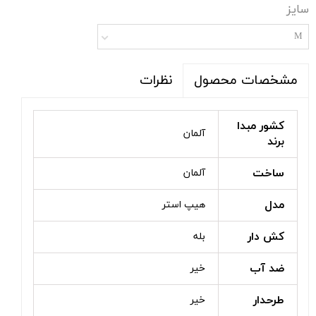
سایز
M
نظرات
مشخصات محصول
کشور مبدا
آلمان
برند
ساخت
آلمان
مدل
هیپ استر
کش دار
بله
ضد آب
خیر
طرحدار
خیر