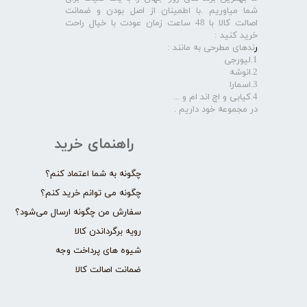
شما میاوریم .با اطمینان از اصل بودن و ضمانت
اصالت کالا با 48 ساعت زمان عودت با خیال راحت
خرید کنید :
ر
ندهای مطرحی به مانند :
1.لیورجی
2.انوشه
3.اسمارا
4.کیابی و اچ اند ام و ...
در مجموعه خود داریم .​​​​​​​
راهنمای خرید
چگونه به شما اعتماد کنم؟
چگونه می توانم خرید کنم؟
سفارش من چگونه ارسال می‌شود؟
رویه برگرداندن کالا
شیوه های پرداخت وجه
ضمانت اصالت کالا