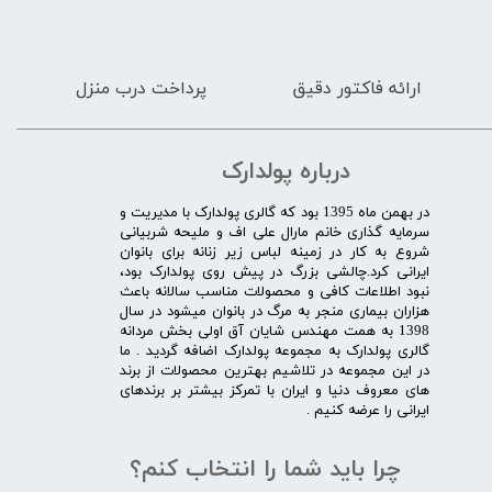
ارائه فاکتور دقیق
پرداخت درب منزل
درباره پولدارک
در بهمن ماه 1395 بود که گالری پولدارک با مدیریت و
سرمایه گذاری خانم مارال علی اف و ملیحه شربیانی
شروع به کار در زمینه لباس زیر زنانه برای بانوان
ایرانی کرد.چالشی بزرگ در پیش روی پولدارک بود،
نبود اطلاعات کافی و محصولات مناسب سالانه باعث
هزاران بیماری منجر به مرگ در بانوان میشود در سال
1398 به همت مهندس شایان آق اولی بخش مردانه
گالری پولدارک به مجموعه پولدارک اضافه گردید . ما
در این مجموعه در تلاشیم بهترین محصولات از برند
های معروف دنیا و ایران با تمرکز بیشتر بر برندهای
ایرانی را عرضه کنیم .​​​​​​​
چرا باید شما را انتخاب کنم؟