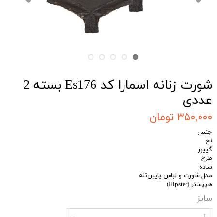
شورت زنانه اسمارا کد Es176 بسته 2
عددی
۳۵۰,۰۰۰ تومان
جنس
نخ
گیپور
طرح
ساده
مدل شورت و لباس پایین‌تنه
هیپستر (Hipster)
سایز