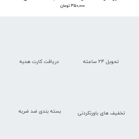
۳۵۰,۰۰۰ تومان
تحویل 24 ساعته
دریافت کارت هدیه
بسته بندی ضد ضربه
تخفیف های باورنکردنی