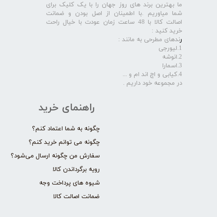
ما بهترین برند های روز جهان را با یک کلیک برای
شما میاوریم .با اطمینان از اصل بودن و ضمانت
اصالت کالا با 48 ساعت زمان عودت با خیال راحت
خرید کنید :
ر
ندهای مطرحی به مانند :
1.لیورجی
2.انوشه
3.اسمارا
4.کیابی و اچ اند ام و ...
در مجموعه خود داریم .​​​​​​​
راهنمای خرید
چگونه به شما اعتماد کنم؟
چگونه می توانم خرید کنم؟
سفارش من چگونه ارسال می‌شود؟
رویه برگرداندن کالا
شیوه های پرداخت وجه
ضمانت اصالت کالا