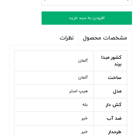
L
افزودن به سبد خرید
نظرات
مشخصات محصول
کشور مبدا
آلمان
برند
ساخت
آلمان
مدل
هیپ استر
کش دار
بله
ضد آب
خیر
طرحدار
خیر