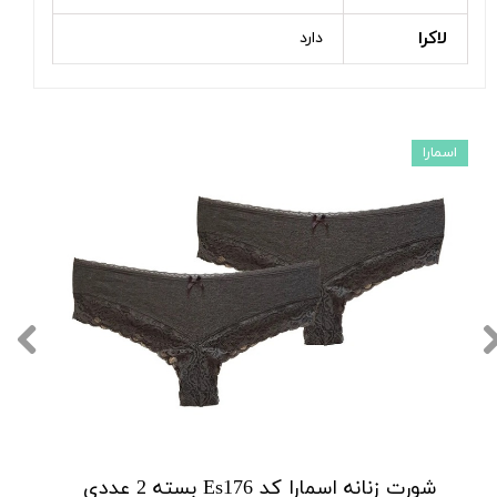
لاکرا
دارد
اسمارا
شورت زنانه اسمارا کد Es176 بسته 2 عددی