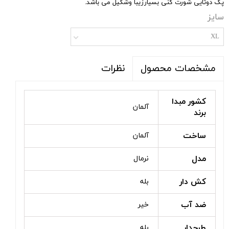
پک دوتایی شورت گنی بسیارزیبا وشکیل می باشد.
سایز
XL
نظرات
مشخصات محصول
کشور مبدا
آلمان
برند
ساخت
آلمان
مدل
نرمال
کش دار
بله
ضد آب
خیر
طرحدار
بله