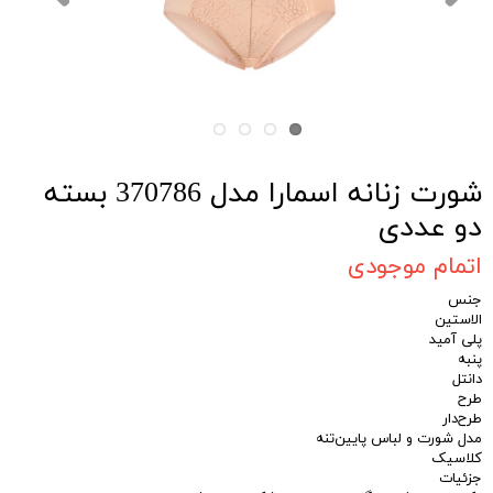
شورت زنانه اسمارا مدل 370786 بسته
دو عددی
اتمام موجودی
جنس
الاستین
پلی آمید
پنبه
دانتل
طرح
طرح‌دار
مدل شورت و لباس پایین‌تنه
کلاسیک
جزئیات