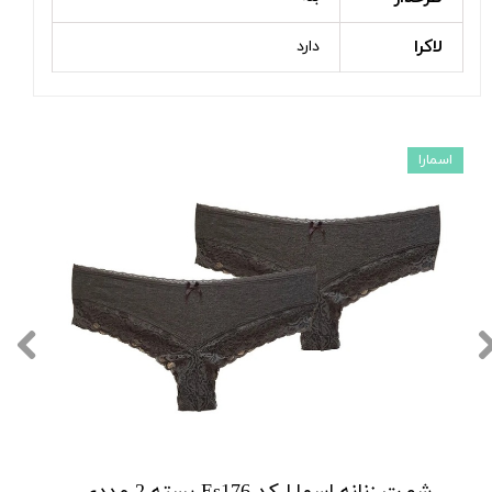
لاکرا
دارد
اسمارا