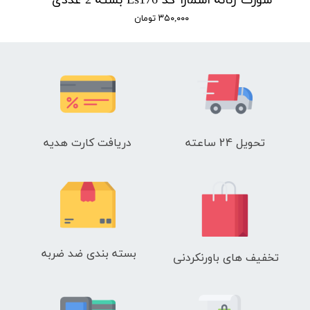
شورت زنانه اسمارا کد Es176 بسته 2 عددی
۳۵۰,۰۰۰ تومان
تحویل 24 ساعته
دریافت کارت هدیه
بسته بندی ضد ضربه
تخفیف های باورنکردنی