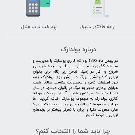
ارائه فاکتور دقیق
پرداخت درب منزل
درباره پولدارک
در بهمن ماه 1395 بود که گالری پولدارک با مدیریت و
سرمایه گذاری خانم مارال علی اف و ملیحه شربیانی
شروع به کار در زمینه لباس زیر زنانه برای بانوان
ایرانی کرد.چالشی بزرگ در پیش روی پولدارک بود،
نبود اطلاعات کافی و محصولات مناسب سالانه باعث
هزاران بیماری منجر به مرگ در بانوان میشود در سال
1398 به همت مهندس شایان آق اولی بخش مردانه
گالری پولدارک به مجموعه پولدارک اضافه گردید . ما
در این مجموعه در تلاشیم بهترین محصولات از برند
های معروف دنیا و ایران با تمرکز بیشتر بر برندهای
ایرانی را عرضه کنیم .​​​​​​​
چرا باید شما را انتخاب کنم؟