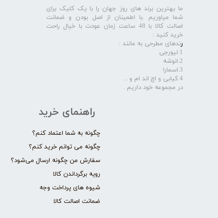
ما بهترین برند های روز جهان را با یک کلیک برای
شما میاوریم .با اطمینان از اصل بودن و ضمانت
اصالت کالا با 48 ساعت زمان عودت با خیال راحت
خرید کنید :
ر
ندهای مطرحی به مانند :
1.لیورجی
2.انوشه
3.اسمارا
4.کیابی و اچ اند ام و ...
در مجموعه خود داریم .​​​​​​​
راهنمای خرید
چگونه به شما اعتماد کنم؟
چگونه می توانم خرید کنم؟
سفارش من چگونه ارسال می‌شود؟
رویه برگرداندن کالا
شیوه های پرداخت وجه
ضمانت اصالت کالا