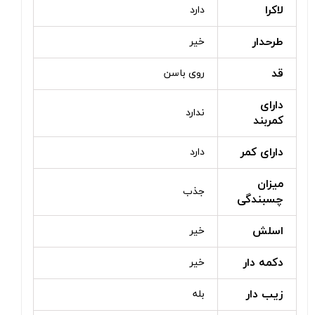
لاکرا
دارد
طرحدار
خیر
قد
روی باسن
دارای
ندارد
کمربند
دارای کمر
دارد
میزان
جذب
چسبندگی
اسلش
خیر
دکمه دار
خیر
زیب دار
بله