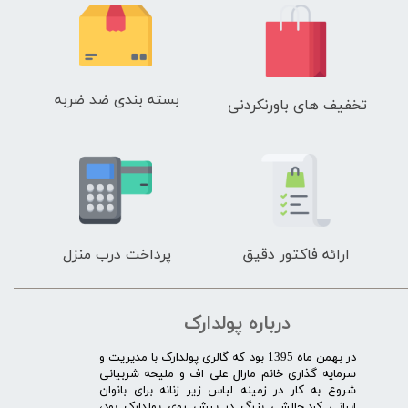
بسته بندی ضد ضربه
تخفیف های باورنکردنی
ارائه فاکتور دقیق
پرداخت درب منزل
درباره پولدارک
در بهمن ماه 1395 بود که گالری پولدارک با مدیریت و
سرمایه گذاری خانم مارال علی اف و ملیحه شربیانی
شروع به کار در زمینه لباس زیر زنانه برای بانوان
ایرانی کرد.چالشی بزرگ در پیش روی پولدارک بود،