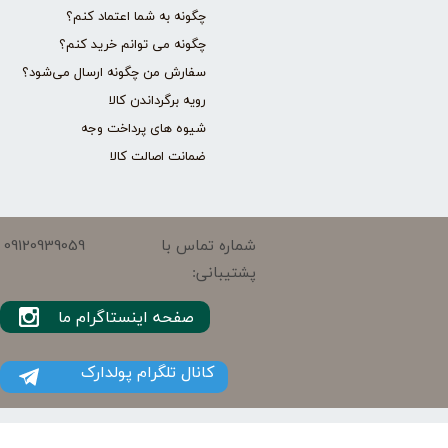
چگونه به شما اعتماد کنم؟
چگونه می توانم خرید کنم؟
سفارش من چگونه ارسال می‌شود؟
رویه برگرداندن کالا
شیوه های پرداخت وجه
ضمانت اصالت کالا
09120939059
شماره تماس با
پشتیبانی:
صفحه اینستاگرام ما
کانال تلگرام پولدارک