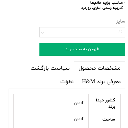
-
مناسب برای:
خانم‌ها
-
کاربرد:
رسمی، اداری، روزمره
سایز
32
افزودن به سبد خرید
سیاست بازگشت
مشخصات محصول
معرفی برند H&M
نظرات
کشور مبدا
آلمان
برند
ساخت
آلمان