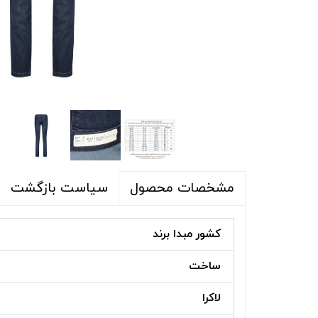
شلوار و شلوارک
اکسسوری
اکسسوری
کیف
لباس گرم
کفش زنانه
سیاست بازگشت
مشخصات محصول
کشور مبدا برند
ساخت
لاکرا