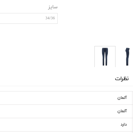
سایز
34/36
نظرات
آلمان
آلمان
دارد