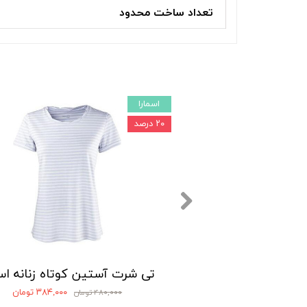
تعداد ساخت محدود
اسمارا
۲۰ درصد
انه اسمارا مدل Sh
تی شرت آستین کوتاه زنانه اسم
۲۰۵,۰ تومان
۳۸۴,۰۰۰ تومان
۴۸۰,۰۰۰ تومان