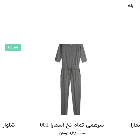
بله
اسمارا
ارا
سرهمی تمام نخ اسمارا 001
۱,۲۸۰,۰۰۰ تومان