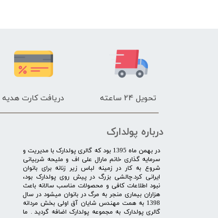
تحویل 24 ساعته
دریافت کارت هدیه
درباره پولدارک
در بهمن ماه 1395 بود که گالری پولدارک با مدیریت و
سرمایه گذاری خانم مارال علی اف و ملیحه شربیانی
شروع به کار در زمینه لباس زیر زنانه برای بانوان
ایرانی کرد.چالشی بزرگ در پیش روی پولدارک بود،
نبود اطلاعات کافی و محصولات مناسب سالانه باعث
هزاران بیماری منجر به مرگ در بانوان میشود در سال
1398 به همت مهندس شایان آق اولی بخش مردانه
گالری پولدارک به مجموعه پولدارک اضافه گردید . ما