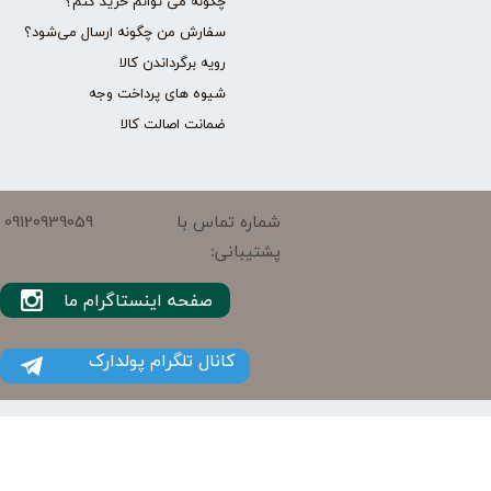
چگونه می توانم خرید کنم؟
سفارش من چگونه ارسال می‌شود؟
رویه برگرداندن کالا
شیوه های پرداخت وجه
ضمانت اصالت کالا
09120939059
شماره تماس با
پشتیبانی:
صفحه اینستاگرام ما
کانال تلگرام پولدارک