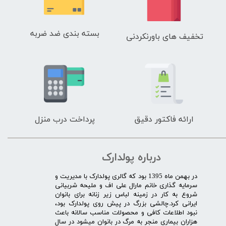
بسته بندی ضد ضربه
تخفیف های باورنکردنی
ارائه فاکتور دقیق
پرداخت درب منزل
درباره پولدارک
در بهمن ماه 1395 بود که گالری پولدارک با مدیریت و
سرمایه گذاری خانم مارال علی اف و ملیحه شربیانی
شروع به کار در زمینه لباس زیر زنانه برای بانوان
ایرانی کرد.چالشی بزرگ در پیش روی پولدارک بود،
نبود اطلاعات کافی و محصولات مناسب سالانه باعث
هزاران بیماری منجر به مرگ در بانوان میشود در سال