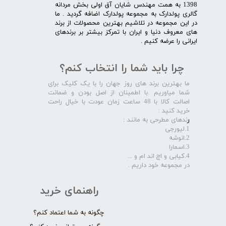
1398 به همت مهندس شایان آق اولی بخش مردانه
گالری پولدارک به مجموعه پولدارک اضافه گردید . ما
در این مجموعه در تلاشیم بهترین محصولات از برند
های معروف دنیا و ایران با تمرکز بیشتر بر برندهای
ایرانی را عرضه کنیم .​​​​​​​
چرا باید شما را انتخاب کنم؟
ما بهترین برند های روز جهان را با یک کلیک برای
شما میاوریم .با اطمینان از اصل بودن و ضمانت
اصالت کالا با 48 ساعت زمان عودت با خیال راحت
خرید کنید :
ر
ندهای مطرحی به مانند :
1.لیورجی
2.انوشه
3.اسمارا
4.کیابی و اچ اند ام و ...
در مجموعه خود داریم .​​​​​​​
راهنمای خرید
چگونه به شما اعتماد کنم؟