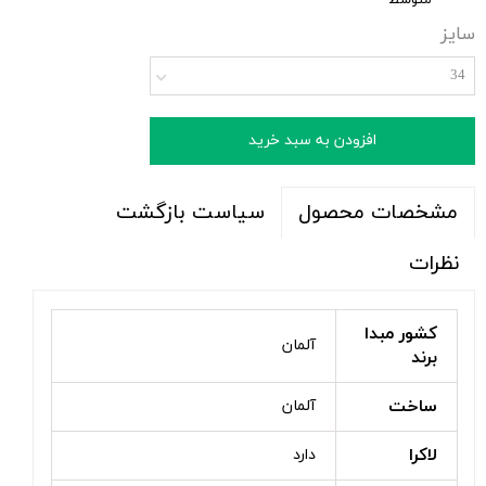
متوسط
سایز
34
افزودن به سبد خرید
سیاست بازگشت
مشخصات محصول
نظرات
کشور مبدا
آلمان
برند
ساخت
آلمان
لاکرا
دارد