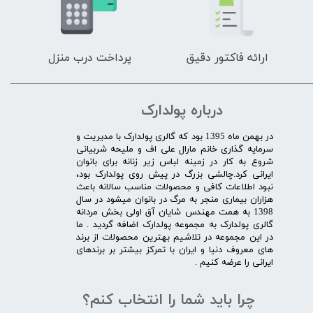
ارائه فاکتور دقیق
پرداخت درب منزل
درباره پولدارک
در بهمن ماه 1395 بود که گالری پولدارک با مدیریت و
سرمایه گذاری خانم مارال علی اف و ملیحه شربیانی
شروع به کار در زمینه لباس زیر زنانه برای بانوان
ایرانی کرد.چالشی بزرگ در پیش روی پولدارک بود،
نبود اطلاعات کافی و محصولات مناسب سالانه باعث
هزاران بیماری منجر به مرگ در بانوان میشود در سال
1398 به همت مهندس شایان آق اولی بخش مردانه
گالری پولدارک به مجموعه پولدارک اضافه گردید . ما
در این مجموعه در تلاشیم بهترین محصولات از برند
های معروف دنیا و ایران با تمرکز بیشتر بر برندهای
ایرانی را عرضه کنیم .​​​​​​​
چرا باید شما را انتخاب کنم؟