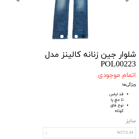
شلوار جین زنانه کالینز مدل
POL00223
اتمام موجودی
ویژگی‌ها
قد لباس
تا مچ پا
نوع فاق
کوتاه
سایز
W27/L34