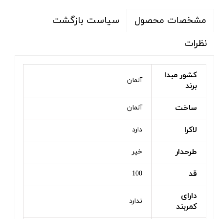
سیاست بازگشت
مشخصات محصول
نظرات
کشور مبدا
آلمان
برند
ساخت
آلمان
لاکرا
دارد
طرحدار
خیر
قد
100
دارای
ندارد
کمربند