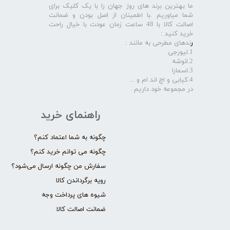
ما بهترین برند های روز جهان را با یک کلیک برای
شما میاوریم .با اطمینان از اصل بودن و ضمانت
اصالت کالا با 48 ساعت زمان عودت با خیال راحت
خرید کنید :
ر
ندهای مطرحی به مانند :
1.لیورجی
2.انوشه
3.اسمارا
4.کیابی و اچ اند ام و ...
در مجموعه خود داریم .​​​​​​​
راهنمای خرید
چگونه به شما اعتماد کنم؟
چگونه می توانم خرید کنم؟
سفارش من چگونه ارسال می‌شود؟
رویه برگرداندن کالا
شیوه های پرداخت وجه
ضمانت اصالت کالا