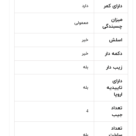
دارای کمر
دارد
میزان
معمولی
چسبندگی
اسلش
خیر
دکمه دار
خیر
زیب دار
بله
دارای
تاییدیه
بله
اروپا
تعداد
4
جیب
تعداد
ساخت
بله