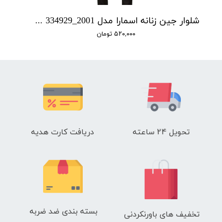
شلوار جین زنانه اسمارا مدل Ian 334929_2001
۵۲۰,۰۰۰ تومان
تحویل 24 ساعته
دریافت کارت هدیه
بسته بندی ضد ضربه
تخفیف های باورنکردنی