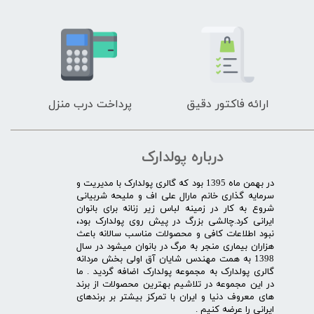
ارائه فاکتور دقیق
پرداخت درب منزل
درباره پولدارک
در بهمن ماه 1395 بود که گالری پولدارک با مدیریت و
سرمایه گذاری خانم مارال علی اف و ملیحه شربیانی
شروع به کار در زمینه لباس زیر زنانه برای بانوان
ایرانی کرد.چالشی بزرگ در پیش روی پولدارک بود،
نبود اطلاعات کافی و محصولات مناسب سالانه باعث
هزاران بیماری منجر به مرگ در بانوان میشود در سال
1398 به همت مهندس شایان آق اولی بخش مردانه
گالری پولدارک به مجموعه پولدارک اضافه گردید . ما
در این مجموعه در تلاشیم بهترین محصولات از برند
های معروف دنیا و ایران با تمرکز بیشتر بر برندهای
ایرانی را عرضه کنیم .​​​​​​​