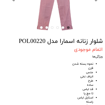
شلوار زنانه اسمارا مدل POL00220
اتمام موجودی
ویژگی‌ها
نحوه بسته شدن
قزن
جنس
الیاف نخی
طرح
ساده
قد لباس
تا مچ پا
استایل لباس
راسته