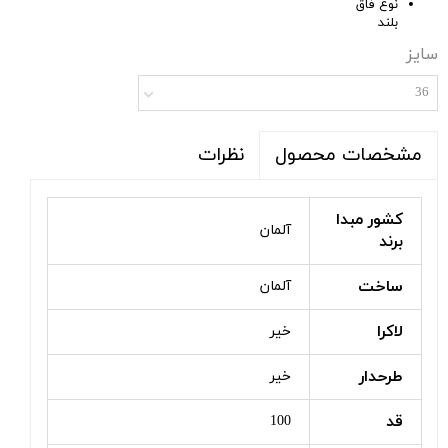
نوع فاق
بلند
سایز
36
نظرات
مشخصات محصول
کشور مبدا
آلمان
برند
ساخت
آلمان
لاکرا
خیر
طرحدار
خیر
قد
100