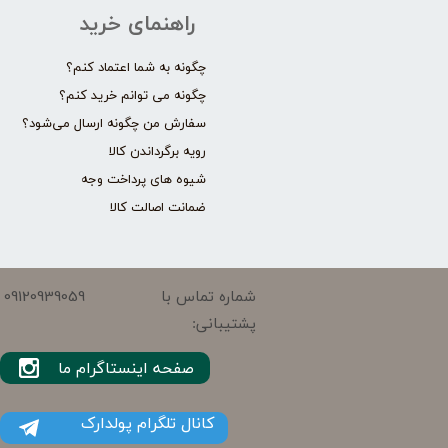
راهنمای خرید
چگونه به شما اعتماد کنم؟
چگونه می توانم خرید کنم؟
سفارش من چگونه ارسال می‌شود؟
رویه برگرداندن کالا
شیوه های پرداخت وجه
ضمانت اصالت کالا
09120939059
شماره تماس با
پشتیبانی:
صفحه اینستاگرام ما
کانال تلگرام پولدارک