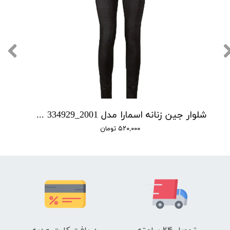
شلوار جین زنانه اسمارا مدل Ian 334929_2001
۵۲۰,۰۰۰ تومان