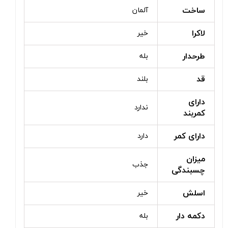
ساخت
آلمان
لاکرا
خیر
طرحدار
بله
قد
بلند
دارای
ندارد
کمربند
دارای کمر
دارد
میزان
جذب
چسبندگی
اسلش
خیر
دکمه دار
بله