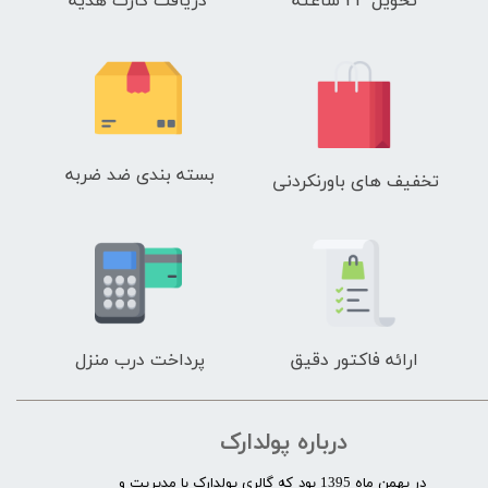
تحویل 24 ساعته
دریافت کارت هدیه
بسته بندی ضد ضربه
تخفیف های باورنکردنی
ارائه فاکتور دقیق
پرداخت درب منزل
درباره پولدارک
در بهمن ماه 1395 بود که گالری پولدارک با مدیریت و