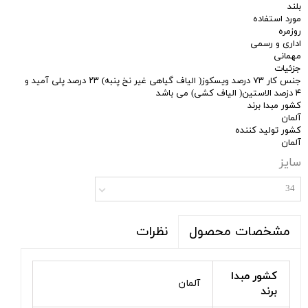
بلند
مورد استفاده
روزمره
اداری و رسمی
مهمانی
جزئیات
جنس کار ۷۳ درصد ویسکوز( الیاف گیاهی غیر نخ پنبه) ۲۳ درصد پلی آمید و
۴ دزصد الاستین( الیاف کشی) می باشد
کشور مبدا برند
آلمان
کشور تولید کننده
آلمان
سایز
34
نظرات
مشخصات محصول
کشور مبدا
آلمان
برند